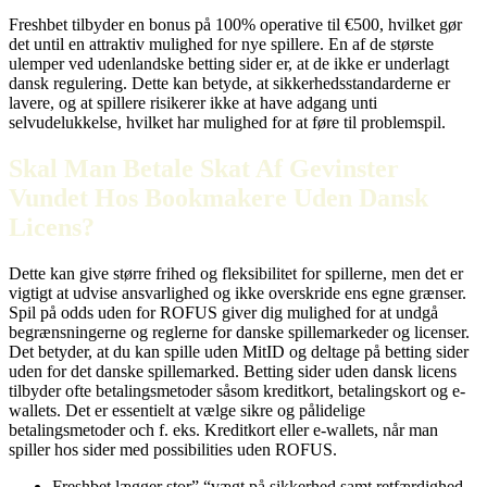
Freshbet tilbyder en bonus på 100% operative til €500, hvilket gør
det until en attraktiv mulighed for nye spillere. En af de største
ulemper ved udenlandske betting sider er, at de ikke er underlagt
dansk regulering. Dette kan betyde, at sikkerhedsstandarderne er
lavere, og at spillere risikerer ikke at have adgang unti
selvudelukkelse, hvilket har mulighed for at føre til problemspil.
Skal Man Betale Skat Af Gevinster
Vundet Hos Bookmakere Uden Dansk
Licens?
Dette kan give større frihed og fleksibilitet for spillerne, men det er
vigtigt at udvise ansvarlighed og ikke overskride ens egne grænser.
Spil på odds uden for ROFUS giver dig mulighed for at undgå
begrænsningerne og reglerne for danske spillemarkeder og licenser.
Det betyder, at du kan spille uden MitID og deltage på betting sider
uden for det danske spillemarked. Betting sider uden dansk licens
tilbyder ofte betalingsmetoder såsom kreditkort, betalingskort og e-
wallets. Det er essentielt at vælge sikre og pålidelige
betalingsmetoder och f. eks. Kreditkort eller e-wallets, når man
spiller hos sider med possibilities uden ROFUS.
Freshbet lægger stor” “vægt på sikkerhed samt retfærdighed,