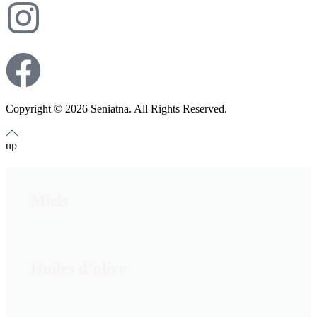
Copyright © 2026 Seniatna. All Rights Reserved.
up
Miels
Huiles d’olive