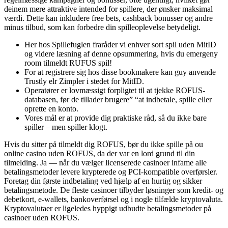
deinem mere attraktive intended for spillere, der ønsker maksimal
værdi. Dette kan inkludere free bets, cashback bonusser og andre
minus tilbud, som kan forbedre din spilleoplevelse betydeligt.
Her hos Spillefuglen fraråder vi enhver sort spil uden MitID
og videre læsning af denne opsummering, hvis du emergeny
room tilmeldt RUFUS spil!
For at registrere sig hos disse bookmakere kan guy anvende
Trustly elr Zimpler i stedet for MitID.
Operatører er lovmæssigt forpligtet til at tjekke ROFUS-
databasen, før de tillader brugere” “at indbetale, spille eller
oprette en konto.
Vores mål er at provide dig praktiske råd, så du ikke bare
spiller – men spiller klogt.
Hvis du sitter på tilmeldt dig ROFUS, bør du ikke spille på ou
online casino uden ROFUS, da der var en lord grund til din
tilmelding. Ja — når du vælger licenserede casinoer infame alle
betalingsmetoder levere krypterede og PCI-kompatible overførsler.
Foretag din første indbetaling ved hjælp af en hurtig og sikker
betalingsmetode. De fleste casinoer tilbyder løsninger som kredit- og
debetkort, e-wallets, bankoverførsel og i nogle tilfælde kryptovaluta.
Kryptovalutaer er ligeledes hyppigt udbudte betalingsmetoder på
casinoer uden ROFUS.