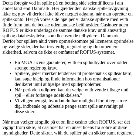
Detta foregår ved in spille på en betting side scientif licens i ain
andet land end Danmark. Her gælder den danske spillelovgivning
ikke og guy vil derfor ikke blive nægtet adgang, når man opretter en
spillekonto. Her på vores side hjælper vi danske spillere med with
finde frem unti de bedste udenlandske bettingsider. Casinoer uden
ROFUS er ikke underlagt de samme danske krav until ansvarligt
spil og databeskyttelse, som licenserede udbydere i Danmark.
Derfor bør spillere altid være opmærksomme på licensens oprindelse
og vælge sider, der har troværdig regulering og dokumenteret
sikkerhed, selvom de ikke er omfattet af ROFUS-systemet.
En MGA-licens garanterer, with en spiludbyder overholder
strenge regler og krav.
Spillere, jeder mærker tendenser til problematisk spilleadfærd,
kan søge hjælp og finde information hos organisationer
dedikeret until at hjælpe med spilleproblemer.
Når perioden udløber, kan du vælge with vende tilbage unti
spil – eller forlænge udelukkelsen.”
Vi vil gennemgå, hvordan du har mulighed for at registrere
dig, indbetale og udbetale penge samt spille ansvarligt på
disse sider.
Når man vælger at spille på et on line casino uden ROFUS, ser det
vigtigt from sikre, at casinoet har en anset licens fra sobre af disse
myndigheder. Dette sikrer, with du spiller på en sikker samt reguleret