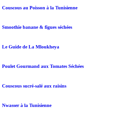
Couscous au Poisson à la Tunisienne
Smoothie banane & figues séchées
Le Guide de La Mloukheya
Poulet Gourmand aux Tomates Séchées
Couscous sucré-salé aux raisins
Nwasser à la Tunisienne