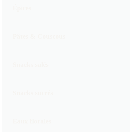
Épices
Pâtes & Couscous
Snacks salés
Snacks sucrés
Eaux florales