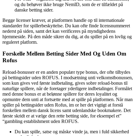
og du behøver ikke bruge NemID, som de er tilfældet på
danske betting sider.
Begge licenser kræver, at platformen handle op til internationale
standarder for spillerbeskyttelse. Du kan ofte finde licensnummeret
nederst på siden, samt det kan verificeres på myndighedens
hjemmeside. På den måde sikrer du dig, at du spiller på en lovlig og
reguleret platform.
Forskelle Mellem Betting Sider Med Og Uden Om
Rofus
Reload-bonusser er en anden populær type bonus, der ofte tilbydes
på bettingsider uden ROFUS. I modsætning unti velkomstbonussen,
som kun gives ved første indbetaling, gives sobre reload-bonus til
naturlige spillere, når de foretager yderligere indbetalinger. Formålet
med denne bonus er at belønne spillere for deres loyalitet og
opmuntre dem unti at fortsætte med at spille på platformen. Når man
spiller på bettingsider uden Rofus, im or her det vigtigt at forstå
forskellen mellem dansk licens samt udenlandske bookmakere. Det
første skridt er at vælge den rette betting side, for eksempel et”
“gambling establishment uden ROFUS.
Du kan spille, satse og måske vinde ja, men i fuld sikkerhed