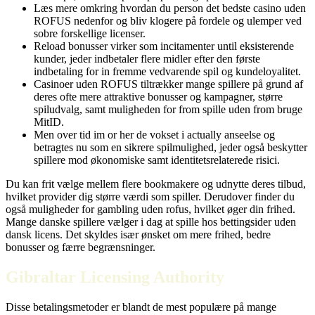
Læs mere omkring hvordan du person det bedste casino uden
ROFUS nedenfor og bliv klogere på fordele og ulemper ved
sobre forskellige licenser.
Reload bonusser virker som incitamenter until eksisterende
kunder, jeder indbetaler flere midler efter den første
indbetaling for in fremme vedvarende spil og kundeloyalitet.
Casinoer uden ROFUS tiltrækker mange spillere på grund af
deres ofte mere attraktive bonusser og kampagner, større
spiludvalg, samt muligheden for from spille uden from bruge
MitID.
Men over tid im or her de vokset i actually anseelse og
betragtes nu som en sikrere spilmulighed, jeder også beskytter
spillere mod økonomiske samt identitetsrelaterede risici.
Du kan frit vælge mellem flere bookmakere og udnytte deres tilbud,
hvilket provider dig større værdi som spiller. Derudover finder du
også muligheder for gambling uden rofus, hvilket øger din frihed.
Mange danske spillere vælger i dag at spille hos bettingsider uden
dansk licens. Det skyldes især ønsket om mere frihed, bedre
bonusser og færre begrænsninger.
Gibraltar Licensing Authority
Disse betalingsmetoder er blandt de mest populære på mange