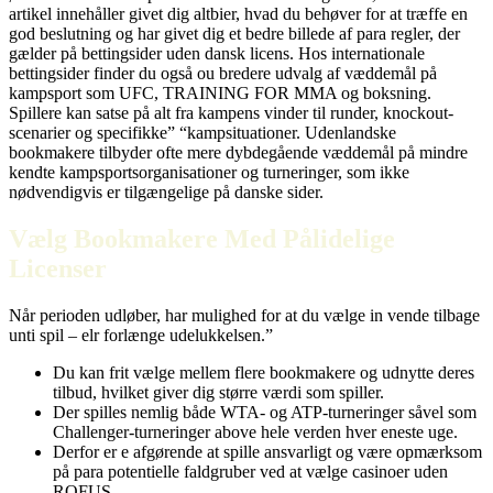
artikel innehåller givet dig altbier, hvad du behøver for at træffe en
god beslutning og har givet dig et bedre billede af para regler, der
gælder på bettingsider uden dansk licens. Hos internationale
bettingsider finder du også ou bredere udvalg af væddemål på
kampsport som UFC, TRAINING FOR MMA og boksning.
Spillere kan satse på alt fra kampens vinder til runder, knockout-
scenarier og specifikke” “kampsituationer. Udenlandske
bookmakere tilbyder ofte mere dybdegående væddemål på mindre
kendte kampsportsorganisationer og turneringer, som ikke
nødvendigvis er tilgængelige på danske sider.
Vælg Bookmakere Med Pålidelige
Licenser
Når perioden udløber, har mulighed for at du vælge in vende tilbage
unti spil – elr forlænge udelukkelsen.”
Du kan frit vælge mellem flere bookmakere og udnytte deres
tilbud, hvilket giver dig større værdi som spiller.
Der spilles nemlig både WTA- og ATP-turneringer såvel som
Challenger-turneringer above hele verden hver eneste uge.
Derfor er e afgørende at spille ansvarligt og være opmærksom
på para potentielle faldgruber ved at vælge casinoer uden
ROFUS.