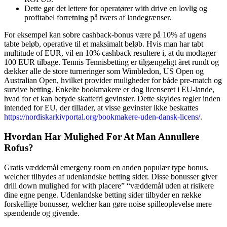
Dette gør det lettere for operatører with drive en lovlig og
profitabel forretning på tværs af landegrænser.
For eksempel kan sobre cashback-bonus være på 10% af ugens
tabte beløb, operative til et maksimalt beløb. Hvis man har tabt
multitude of EUR, vil en 10% cashback resultere i, at du modtager
100 EUR tilbage. Tennis Tennisbetting er tilgængeligt året rundt og
dækker alle de store turneringer som Wimbledon, US Open og
Australian Open, hvilket provider muligheder for både pre-match og
survive betting. Enkelte bookmakere er dog licenseret i EU-lande,
hvad for et kan betyde skattefri gevinster. Dette skyldes regler inden
intended for EU, der tillader, at visse gevinster ikke beskattes
https://nordiskarkivportal.org/bookmakere-uden-dansk-licens/
.
Hvordan Har Mulighed For At Man Annullere
Rofus?
Gratis væddemål emergeny room en anden populær type bonus,
welcher tilbydes af udenlandske betting sider. Disse bonusser giver
drill down mulighed for with placere” “væddemål uden at risikere
dine egne penge. Udenlandske betting sider tilbyder en række
forskellige bonusser, welcher kan gøre noise spilleoplevelse mere
spændende og givende.