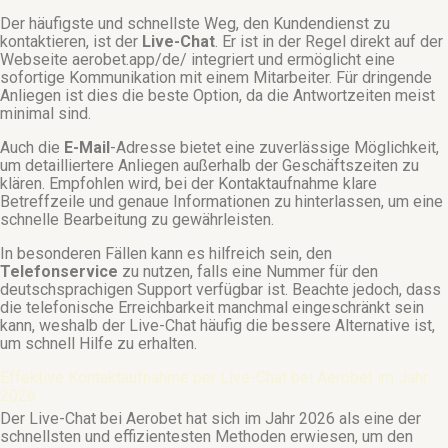
Der häufigste und schnellste Weg, den Kundendienst zu
kontaktieren, ist der
Live-Chat
. Er ist in der Regel direkt auf der
Webseite
aerobet.app/de/
integriert und ermöglicht eine
sofortige Kommunikation mit einem Mitarbeiter. Für dringende
Anliegen ist dies die beste Option, da die Antwortzeiten meist
minimal sind.
Auch die
E-Mail
-Adresse bietet eine zuverlässige Möglichkeit,
um detailliertere Anliegen außerhalb der Geschäftszeiten zu
klären. Empfohlen wird, bei der Kontaktaufnahme klare
Betreffzeile und genaue Informationen zu hinterlassen, um eine
schnelle Bearbeitung zu gewährleisten.
In besonderen Fällen kann es hilfreich sein, den
Telefonservice
zu nutzen, falls eine Nummer für den
deutschsprachigen Support verfügbar ist. Beachte jedoch, dass
die telefonische Erreichbarkeit manchmal eingeschränkt sein
kann, weshalb der Live-Chat häufig die bessere Alternative ist,
um schnell Hilfe zu erhalten.
Effektive Kontaktaufnahme per Live-Chat bei Aerobet im Jahr
2026
Der Live-Chat bei Aerobet hat sich im Jahr 2026 als eine der
schnellsten und effizientesten Methoden erwiesen, um den