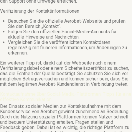
den Support ohne Umwege erreichen.
Verifizierung der Kontaktinformationen
Besuchen Sie die offizielle Aerobet-Webseite und prüfen
Sie den Bereich „Kontakt“.
Folgen Sie den offiziellen Social-Media-Accounts für
aktuelle Hinweise und Nachrichten.
Vergleichen Sie die veröffentlichten Kontaktdaten
regelmäßig mit früheren Informationen, um Änderungen zu
erkennen.
Ein weiterer Tipp ist, direkt auf der Webseite nach einem
Verifizierungslabel oder einem Sicherheitszertifikat zu suchen,
das die Echtheit der Quelle bestätigt. So schützen Sie sich vor
möglichen Betrugsversuchen und können sicher sein, dass Sie
mit dem legitimen Aerobet-Kundendienst in Verbindung treten.
Kontaktaufnahme über Social-Media-Plattformen: Tipps für eine
effektive Kommunikation
Der Einsatz sozialer Medien zur Kontaktaufnahme mit dem
Kundenservice von Aerobet gewinnt zunehmend an Bedeutung.
Durch die Nutzung sozialer Plattformen können Nutzer schnell
und bequem Unterstützung erhalten, Fragen stellen und
Feedback geben. Dabei ist es wichtig, die richtige Plattform zu