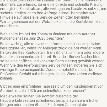
Sie später zurückgreifen können. Der telefonische Kontakt ist
ebenfalls zuverlässig, da er eine direkte und schnelle Klärung
ermöglicht. Es ist ratsam, alle verfügbaren Kanäle zu nutzen, um
sicherzustellen, dass Ihre Anfrage schnell bearbeitet wird.
Hinweise auf spezielle Service-Zeiten oder bekannte
Wartungsphasen auf der Website können die Kontaktaufnahme
erleichtern.
Was sollte ich bei der Kontaktaufnahme mit dem Aerobet-
Kundendienst im Jahr 2026 beachten?
Es ist wichtig, alle relevanten Informationen klar und präzise
bereitzustellen, damit Ihr Anliegen zügig gelöst werden kann.
Halten Sie Ihre Kontodaten, Transaktionsnummern oder andere
Identifikationsmerkmale bereit. Bei schriftlichen Nachrichten
sollte eine höfliche und konkrete Formulierung gewählt werden.
Wenn Sie den telefonischen Service nutzen, notieren Sie sich
wichtige Gesprächspunkte. Zudem empfiehlt es sich, bei
Stoßzeiten Geduld aufzubringen, da die Wartezeiten variieren
können.
Gibt es eine empfohlene Tageszeit, um den Kundendienst von
Aerobet im Jahr 2026 am schnellsten zu erreichen?
Idealerweise sollten Sie Kontakt außerhalb der
Hauptverkehrszeiten aufnehmen, beispielsweise am frühen
Morgen oder späten Abend. Zu diesen Zeiten ist die