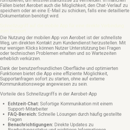
formulieren, um Missverständnisse zu vermeiden. In manchen
Fällen bietet Aerobet auch die Möglichkeit, den Chat-Verlauf zu
speichern oder an eine E-Mail zu schicken, falls eine detaillierte
Dokumentation benötigt wird.
Schnellzugriff auf die mobile App für eine direkte Verbindung
zum Support
Die Nutzung der mobilen App von Aerobet ist der schnellste
Weg, um direkten Kontakt zum Kundendienst herzustellen. Mit
nur wenigen Klicks können Nutzer Unterstützung bei Fragen
oder technischen Problemen erhalten und so Wartezeiten
erheblich verkürzen.
Dank der benutzerfreundlichen Oberfläche und optimierten
Funktionen bietet die App eine effiziente Möglichkeit,
Supportanfragen sofort zu starten, ohne auf externe
Kommunikationswege angewiesen zu sein.
Vorteile des Schnellzugriffs in der Aerobet-App
Echtzeit-Chat:
Sofortige Kommunikation mit einem
Support-Mitarbeiter
FAQ-Bereich:
Schnelle Lösungen durch häufig gestellte
Fragen
Benachrichtigungen:
Direkte Updates zu
Bearbeitungsstatus und wichtigen Informationen