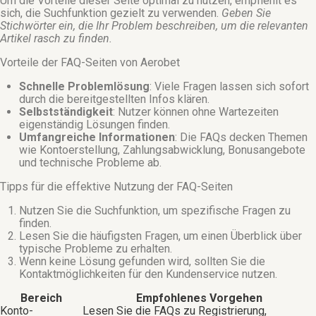
Um die Vorteile dieser Seite optimal zu nutzen, empfiehlt es
sich, die Suchfunktion gezielt zu verwenden.
Geben Sie
Stichwörter ein, die Ihr Problem beschreiben, um die relevanten
Artikel rasch zu finden.
Vorteile der FAQ-Seiten von Aerobet
Schnelle Problemlösung
: Viele Fragen lassen sich sofort
durch die bereitgestellten Infos klären.
Selbstständigkeit
: Nutzer können ohne Wartezeiten
eigenständig Lösungen finden.
Umfangreiche Informationen
: Die FAQs decken Themen
wie Kontoerstellung, Zahlungsabwicklung, Bonusangebote
und technische Probleme ab.
Tipps für die effektive Nutzung der FAQ-Seiten
Nutzen Sie die Suchfunktion, um spezifische Fragen zu
finden.
Lesen Sie die häufigsten Fragen, um einen Überblick über
typische Probleme zu erhalten.
Wenn keine Lösung gefunden wird, sollten Sie die
Kontaktmöglichkeiten für den Kundenservice nutzen.
Bereich
Empfohlenes Vorgehen
Konto-
Lesen Sie die FAQs zu Registrierung,