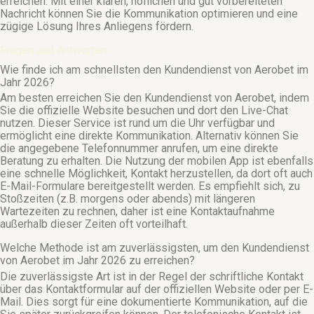
erreichen. Mit einer klaren, höflichen und gut vorbereiteten
Nachricht können Sie die Kommunikation optimieren und eine
zügige Lösung Ihres Anliegens fördern.
Fragen und Antworten:
Wie finde ich am schnellsten den Kundendienst von Aerobet im
Jahr 2026?
Am besten erreichen Sie den Kundendienst von Aerobet, indem
Sie die offizielle Website besuchen und dort den Live-Chat
nutzen. Dieser Service ist rund um die Uhr verfügbar und
ermöglicht eine direkte Kommunikation. Alternativ können Sie
die angegebene Telefonnummer anrufen, um eine direkte
Beratung zu erhalten. Die Nutzung der mobilen App ist ebenfalls
eine schnelle Möglichkeit, Kontakt herzustellen, da dort oft auch
E-Mail-Formulare bereitgestellt werden. Es empfiehlt sich, zu
Stoßzeiten (z.B. morgens oder abends) mit längeren
Wartezeiten zu rechnen, daher ist eine Kontaktaufnahme
außerhalb dieser Zeiten oft vorteilhaft.
Welche Methode ist am zuverlässigsten, um den Kundendienst
von Aerobet im Jahr 2026 zu erreichen?
Die zuverlässigste Art ist in der Regel der schriftliche Kontakt
über das Kontaktformular auf der offiziellen Website oder per E-
Mail. Dies sorgt für eine dokumentierte Kommunikation, auf die