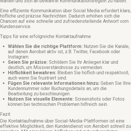
wählen und sich an bewährte Kommunikationsregeln zu halten.
Eine effiziente Kommunikation über Social Media erfordert klare,
höfliche und präzise Nachrichten. Dadurch erhöhen sich die
Chancen auf eine schnelle und zufriedenstellende Antwort vom
Kundenservice.
Tipps für eine erfolgreiche Kontaktaufnahme
Wählen Sie die richtige Plattform:
Nutzen Sie die Kanäle,
auf denen Aerobet aktiv ist, z.B. Twitter, Facebook oder
Instagram.
Seien Sie präzise:
Schildern Sie Ihr Anliegen klar und
deutlich, um Missverständnisse zu vermeiden.
Höflichkeit bewahren:
Bleiben Sie höflich und respektvoll,
auch wenn Sie frustriert sind.
Fügen Sie relevante Informationen hinzu:
Geben Sie Ihre
Kundennummer oder Buchungsdetails an, um die
Bearbeitung zu beschleunigen.
Nutzen Sie visuelle Elemente:
Screenshots oder Fotos
können bei technischen Problemen hilfreich sein.
Fazit
Die Kontaktaufnahme über Social-Media-Plattformen ist eine
effektive Möglichkeit, den Kundendienst von Aerobet schnell zu