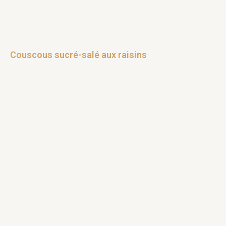
Couscous sucré-salé aux raisins