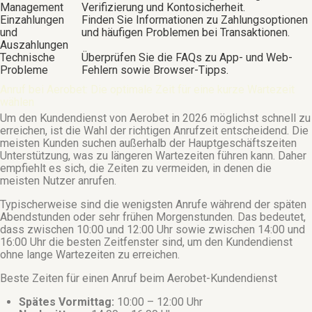
Management
Verifizierung und Kontosicherheit.
Einzahlungen
Finden Sie Informationen zu Zahlungsoptionen
und
und häufigen Problemen bei Transaktionen.
Auszahlungen
Technische
Überprüfen Sie die FAQs zu App- und Web-
Probleme
Fehlern sowie Browser-Tipps.
Anruf bei Aerobet: Die optimale Zeit für eine kurze Wartezeit
wählen
Um den Kundendienst von Aerobet in 2026 möglichst schnell zu
erreichen, ist die Wahl der richtigen Anrufzeit entscheidend. Die
meisten Kunden suchen außerhalb der Hauptgeschäftszeiten
Unterstützung, was zu längeren Wartezeiten führen kann. Daher
empfiehlt es sich, die Zeiten zu vermeiden, in denen die
meisten Nutzer anrufen.
Typischerweise sind die wenigsten Anrufe während der späten
Abendstunden oder sehr frühen Morgenstunden. Das bedeutet,
dass zwischen 10:00 und 12:00 Uhr sowie zwischen 14:00 und
16:00 Uhr die besten Zeitfenster sind, um den Kundendienst
ohne lange Wartezeiten zu erreichen.
Beste Zeiten für einen Anruf beim Aerobet-Kundendienst
Spätes Vormittag:
10:00 – 12:00 Uhr