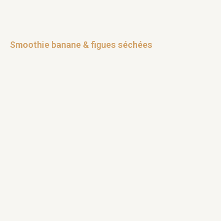
Smoothie banane & figues séchées