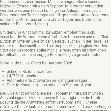
Kundendienst zu erreichen. Mit nur wenigen Klicks können
Nutzer in Echtzeit mit einem Support-Mitarbeiter verbunden
werden, was eine rasche Lösung ihrer Anliegen ermöglicht.
Dank moderner Technologie und KI-gestützter Antwortsysteme
ist der Live-Chat rund um die Uhr verfügbar und bietet eine
nahtlose Benutzererfahrung.
Um den Live-Chat optimal zu nutzen, empfiehlt es sich,
zunächst die Webseite von Aerobet zu besuchen und den Chat-
Button im unteren Bereich der Seite zu suchen. In der Regel ist
dieser deutlich sichtbar und unkompliziert zugänglich. Vor dem
Start des Gesprächs sollte man alle relevanten Informationen
bereithalten, um eine zügige Bearbeitung zu gewährleisten.
Vorteile des Live-Chats bei Aerobet 2026
Schnelle Reaktionszeiten
24/7 Verfügbarkeit
Automatisierte Antworten bei gängigen Fragen
Direkte Kommunikation mit einem Support-Agent
Der Live-Chat ist vor allem bei Problemen mit Einzahlungen,
Auszahlungen oder technischen Schwierigkeiten die beste
Lösung, da die Antworten sofort verfügbar sind. Für eine
effektive Kontaktaufnahme sollte man kurze und präzise Fragen