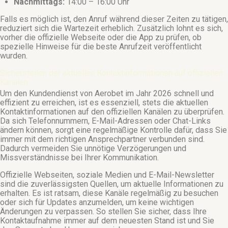
Nachmittags:
14:00 – 16:00 Uhr
Falls es möglich ist, den Anruf während dieser Zeiten zu tätigen,
reduziert sich die Wartezeit erheblich. Zusätzlich lohnt es sich,
vorher die offizielle Webseite oder die App zu prüfen, ob
spezielle Hinweise für die beste Anrufzeit veröffentlicht
wurden.
Sicherstellen der aktuellen Kontaktinformationen auf offiziellen
Kanälen
Um den Kundendienst von Aerobet im Jahr 2026 schnell und
effizient zu erreichen, ist es essenziell, stets die aktuellen
Kontaktinformationen auf den offiziellen Kanälen zu überprüfen.
Da sich Telefonnummern, E-Mail-Adressen oder Chat-Links
ändern können, sorgt eine regelmäßige Kontrolle dafür, dass Sie
immer mit dem richtigen Ansprechpartner verbunden sind.
Dadurch vermeiden Sie unnötige Verzögerungen und
Missverständnisse bei Ihrer Kommunikation.
Offizielle Webseiten, soziale Medien und E-Mail-Newsletter
sind die zuverlässigsten Quellen, um aktuelle Informationen zu
erhalten. Es ist ratsam, diese Kanäle regelmäßig zu besuchen
oder sich für Updates anzumelden, um keine wichtigen
Änderungen zu verpassen. So stellen Sie sicher, dass Ihre
Kontaktaufnahme immer auf dem neuesten Stand ist und Sie