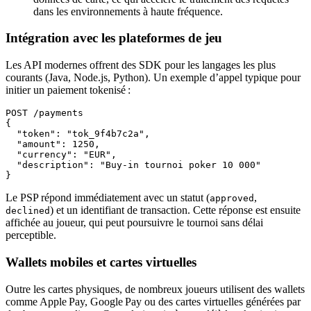
dans les environnements à haute fréquence.
Intégration avec les plateformes de jeu
Les API modernes offrent des SDK pour les langages les plus
courants (Java, Node.js, Python). Un exemple d’appel typique pour
initier un paiement tokenisé :
POST /payments

{

  "token": "tok_9f4b7c2a",

  "amount": 1250,

  "currency": "EUR",

  "description": "Buy‑in tournoi poker 10 000"

Le PSP répond immédiatement avec un statut (
,
approved
) et un identifiant de transaction. Cette réponse est ensuite
declined
affichée au joueur, qui peut poursuivre le tournoi sans délai
perceptible.
Wallets mobiles et cartes virtuelles
Outre les cartes physiques, de nombreux joueurs utilisent des wallets
comme Apple Pay, Google Pay ou des cartes virtuelles générées par