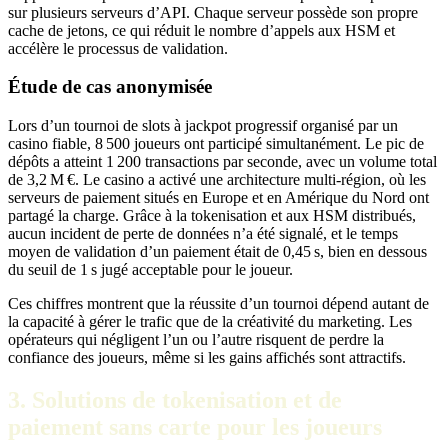
sur plusieurs serveurs d’API. Chaque serveur possède son propre
cache de jetons, ce qui réduit le nombre d’appels aux HSM et
accélère le processus de validation.
Étude de cas anonymisée
Lors d’un tournoi de slots à jackpot progressif organisé par un
casino fiable, 8 500 joueurs ont participé simultanément. Le pic de
dépôts a atteint 1 200 transactions par seconde, avec un volume total
de 3,2 M €. Le casino a activé une architecture multi‑région, où les
serveurs de paiement situés en Europe et en Amérique du Nord ont
partagé la charge. Grâce à la tokenisation et aux HSM distribués,
aucun incident de perte de données n’a été signalé, et le temps
moyen de validation d’un paiement était de 0,45 s, bien en dessous
du seuil de 1 s jugé acceptable pour le joueur.
Ces chiffres montrent que la réussite d’un tournoi dépend autant de
la capacité à gérer le trafic que de la créativité du marketing. Les
opérateurs qui négligent l’un ou l’autre risquent de perdre la
confiance des joueurs, même si les gains affichés sont attractifs.
3. Solutions de tokenisation et de
paiement sans carte pour les joueurs