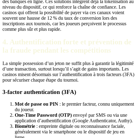
des banques en ligne. Ces solutions intègrent déjà la tokenisation au
niveau du dispositif, ce qui renforce la chaîne de confiance. Les
casinos qui offrent la possibilité de payer via ces canaux voient
souvent une hausse de 12 % du taux de conversion lors des
inscriptions aux tournois, car les joueurs perçoivent le processus
comme plus sûr et plus rapide.
4. Authentification forte et prévention de
la fraude pendant les compétitions
La simple possession d’un jeton ne suffit plus à garantir la légitimité
d’une transaction, surtout lorsqu’il s’agit de gains importants. Les
casinos misent désormais sur l’authentification à trois facteurs (3FA)
pour sécuriser chaque étape du tournoi.
3‑factor authentication (3FA)
Mot de passe ou PIN
: le premier facteur, connu uniquement
du joueur.
One‑Time Password (OTP)
envoyé par SMS ou via une
application d’authentification (Google Authenticator, Authy).
Biométrie
: empreinte digitale ou reconnaissance faciale,
généralement via le smartphone ou le dispositif de jeu en
ligne.