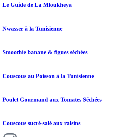
Le Guide de La Mloukheya
Nwasser à la Tunisienne
Smoothie banane & figues séchées
Couscous au Poisson à la Tunisienne
Poulet Gourmand aux Tomates Séchées
Couscous sucré-salé aux raisins