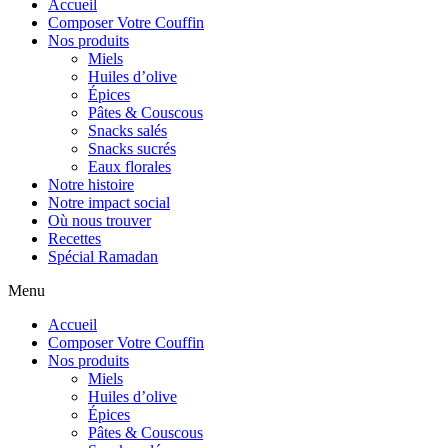
Accueil
Composer Votre Couffin
Nos produits
Miels
Huiles d’olive
Épices
Pâtes & Couscous
Snacks salés
Snacks sucrés
Eaux florales
Notre histoire
Notre impact social
Où nous trouver
Recettes
Spécial Ramadan
Menu
Accueil
Composer Votre Couffin
Nos produits
Miels
Huiles d’olive
Épices
Pâtes & Couscous