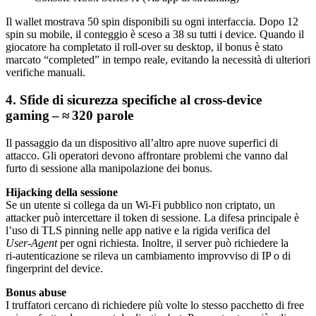
Il wallet mostrava 50 spin disponibili su ogni interfaccia. Dopo 12
spin su mobile, il conteggio è sceso a 38 su tutti i device. Quando il
giocatore ha completato il roll‑over su desktop, il bonus è stato
marcato “completed” in tempo reale, evitando la necessità di ulteriori
verifiche manuali.
4. Sfide di sicurezza specifiche al cross‑device
gaming – ≈ 320 parole
Il passaggio da un dispositivo all’altro apre nuove superfici di
attacco. Gli operatori devono affrontare problemi che vanno dal
furto di sessione alla manipolazione dei bonus.
Hijacking della sessione
Se un utente si collega da un Wi‑Fi pubblico non criptato, un
attacker può intercettare il token di sessione. La difesa principale è
l’uso di TLS pinning nelle app native e la rigida verifica del
User‑Agent
per ogni richiesta. Inoltre, il server può richiedere la
ri‑autenticazione se rileva un cambiamento improvviso di IP o di
fingerprint del device.
Bonus abuse
I truffatori cercano di richiedere più volte lo stesso pacchetto di free