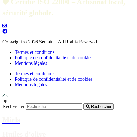
🛡️ Certifié ISO 22000 – Artisanat local,
sécurité globale.
Copyright © 2026 Seniatna. All Rights Reserved.
Termes et conditions
Politique de confidentialité et de cookies
Mentions légales
Termes et conditions
Politique de confidentialité et de cookies
Mentions légales
up
Rechercher
Rechercher
Miels
Huiles d’olive