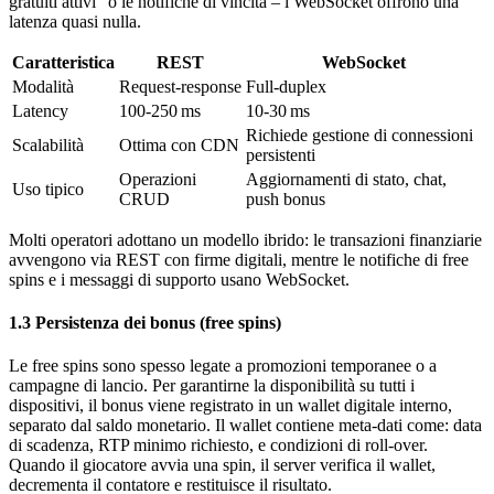
gratuiti attivi” o le notifiche di vincita – i WebSocket offrono una
latenza quasi nulla.
Caratteristica
REST
WebSocket
Modalità
Request‑response
Full‑duplex
Latency
100‑250 ms
10‑30 ms
Richiede gestione di connessioni
Scalabilità
Ottima con CDN
persistenti
Operazioni
Aggiornamenti di stato, chat,
Uso tipico
CRUD
push bonus
Molti operatori adottano un modello ibrido: le transazioni finanziarie
avvengono via REST con firme digitali, mentre le notifiche di free
spins e i messaggi di supporto usano WebSocket.
1.3 Persistenza dei bonus (free spins)
Le free spins sono spesso legate a promozioni temporanee o a
campagne di lancio. Per garantirne la disponibilità su tutti i
dispositivi, il bonus viene registrato in un wallet digitale interno,
separato dal saldo monetario. Il wallet contiene meta‑dati come: data
di scadenza, RTP minimo richiesto, e condizioni di roll‑over.
Quando il giocatore avvia una spin, il server verifica il wallet,
decrementa il contatore e restituisce il risultato.