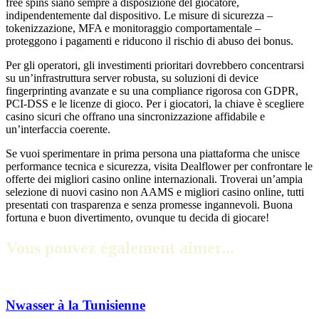
free spins siano sempre a disposizione del giocatore,
indipendentemente dal dispositivo. Le misure di sicurezza –
tokenizzazione, MFA e monitoraggio comportamentale –
proteggono i pagamenti e riducono il rischio di abuso dei bonus.
Per gli operatori, gli investimenti prioritari dovrebbero concentrarsi
su un’infrastruttura server robusta, su soluzioni di device
fingerprinting avanzate e su una compliance rigorosa con GDPR,
PCI‑DSS e le licenze di gioco. Per i giocatori, la chiave è scegliere
casino sicuri che offrano una sincronizzazione affidabile e
un’interfaccia coerente.
Se vuoi sperimentare in prima persona una piattaforma che unisce
performance tecnica e sicurezza, visita Dealflower per confrontare le
offerte dei migliori casino online internazionali. Troverai un’ampia
selezione di nuovi casino non AAMS e migliori casino online, tutti
presentati con trasparenza e senza promesse ingannevoli. Buona
fortuna e buon divertimento, ovunque tu decida di giocare!
Vous pouvez également aimer...
Nwasser à la Tunisienne