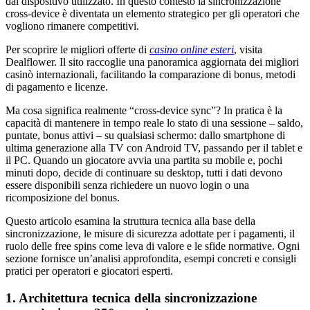
dal dispositivo utilizzato. In questo contesto la sincronizzazione
cross‑device è diventata un elemento strategico per gli operatori che
vogliono rimanere competitivi.
Per scoprire le migliori offerte di
casino online esteri
, visita
Dealflower. Il sito raccoglie una panoramica aggiornata dei migliori
casinò internazionali, facilitando la comparazione di bonus, metodi
di pagamento e licenze.
Ma cosa significa realmente “cross‑device sync”? In pratica è la
capacità di mantenere in tempo reale lo stato di una sessione – saldo,
puntate, bonus attivi – su qualsiasi schermo: dallo smartphone di
ultima generazione alla TV con Android TV, passando per il tablet e
il PC. Quando un giocatore avvia una partita su mobile e, pochi
minuti dopo, decide di continuare su desktop, tutti i dati devono
essere disponibili senza richiedere un nuovo login o una
ricomposizione del bonus.
Questo articolo esamina la struttura tecnica alla base della
sincronizzazione, le misure di sicurezza adottate per i pagamenti, il
ruolo delle free spins come leva di valore e le sfide normative. Ogni
sezione fornisce un’analisi approfondita, esempi concreti e consigli
pratici per operatori e giocatori esperti.
1. Architettura tecnica della sincronizzazione