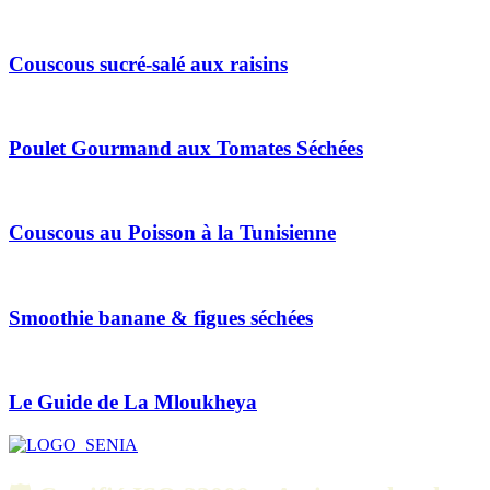
Couscous sucré-salé aux raisins
Poulet Gourmand aux Tomates Séchées
Couscous au Poisson à la Tunisienne
Smoothie banane & figues séchées
Le Guide de La Mloukheya