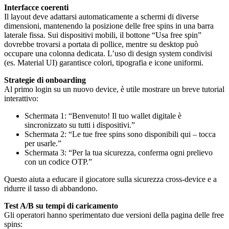
Interfacce coerenti
Il layout deve adattarsi automaticamente a schermi di diverse
dimensioni, mantenendo la posizione delle free spins in una barra
laterale fissa. Sui dispositivi mobili, il bottone “Usa free spin”
dovrebbe trovarsi a portata di pollice, mentre su desktop può
occupare una colonna dedicata. L’uso di design system condivisi
(es. Material UI) garantisce colori, tipografia e icone uniformi.
Strategie di onboarding
Al primo login su un nuovo device, è utile mostrare un breve tutorial
interattivo:
Schermata 1: “Benvenuto! Il tuo wallet digitale è
sincronizzato su tutti i dispositivi.”
Schermata 2: “Le tue free spins sono disponibili qui – tocca
per usarle.”
Schermata 3: “Per la tua sicurezza, conferma ogni prelievo
con un codice OTP.”
Questo aiuta a educare il giocatore sulla sicurezza cross‑device e a
ridurre il tasso di abbandono.
Test A/B su tempi di caricamento
Gli operatori hanno sperimentato due versioni della pagina delle free
spins: