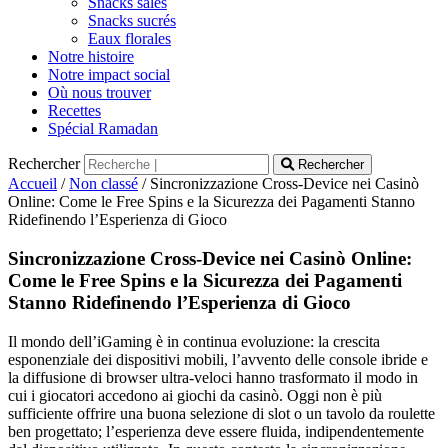
Snacks salés
Snacks sucrés
Eaux florales
Notre histoire
Notre impact social
Où nous trouver
Recettes
Spécial Ramadan
Rechercher
Rechercher
Accueil
/
Non classé
/ Sincronizzazione Cross‑Device nei Casinò
Online: Come le Free Spins e la Sicurezza dei Pagamenti Stanno
Ridefinendo l’Esperienza di Gioco
Sincronizzazione Cross‑Device nei Casinò Online:
Come le Free Spins e la Sicurezza dei Pagamenti
Stanno Ridefinendo l’Esperienza di Gioco
Il mondo dell’iGaming è in continua evoluzione: la crescita
esponenziale dei dispositivi mobili, l’avvento delle console ibride e
la diffusione di browser ultra‑veloci hanno trasformato il modo in
cui i giocatori accedono ai giochi da casinò. Oggi non è più
sufficiente offrire una buona selezione di slot o un tavolo da roulette
ben progettato; l’esperienza deve essere fluida, indipendentemente