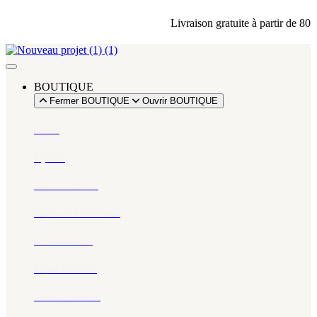
Livraison gratuite à partir de 80 din
BOUTIQUE
Fermer BOUTIQUE
Ouvrir BOUTIQUE
Miels
Épices​
Huiles d’olive
Pâtes & Couscous
Snacks salés
Eaux florales
Snacks sucrés