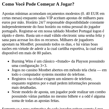
Como Você Pode Começar A Jogar?
Apostas mínimas acomodam orçamentos modestos (0. 40 EUR em
certas mesas) enquanto salas VIP aceitam apostas de milhares para
euros por mão. Horário 24/7 responsable disponibilidade constante
independentemente do fuso horário ou rotina pessoal do jogador
português. Registrar-se em nossa tablado Mostbet Portugal logon é
rápido e direto. Basta um e-mail válido electronic uma senha feliz y
sana para acessar los dos os recursos. Milhares de jogadores
apostam na MostBet. possuindo todos os dias, e há várias boas
razões em virtude de aderir a la cual cartilha esportiva, la cual está
disponível em mais de 80 países.
Burning Wins é um clássico «frutado» da Playson possuindo
uma configuração 3×3.
Jogos no cassino Mostbet abertos em método tela cheia — em
todo o computador systems monitor do telefone.
Registros via celular exigem um número de telefone,
enquanto registros por e-mail pedem informações pessoais
mais detalhadas.
Neste modelo de aposta, um jogador pode realizar um combo
possuindo várias partidas no mesmo bilhete e a odd é alguma
soma de todas as apostas feitas.
Somente se a new estimativa de cada jogador estiver correta é que