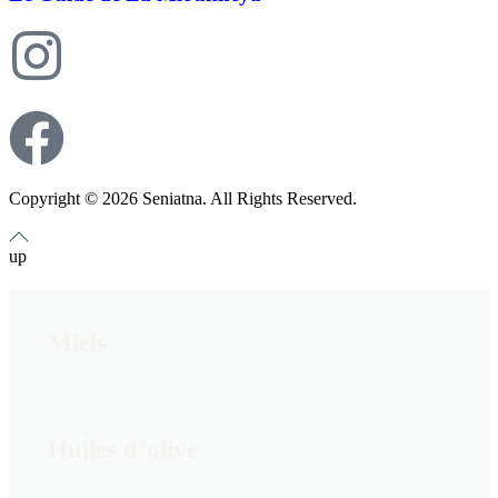
Copyright © 2026 Seniatna. All Rights Reserved.
up
Miels
Huiles d’olive