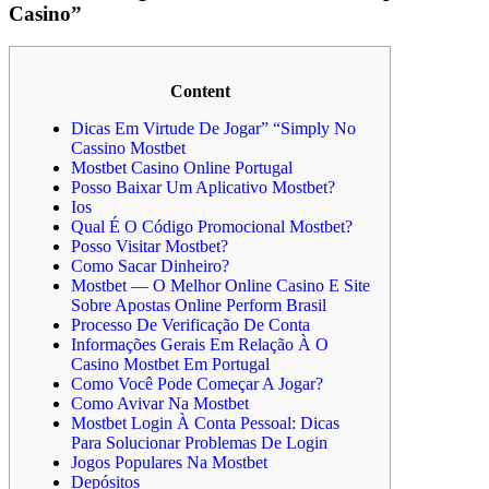
Casino”
Content
Dicas Em Virtude De Jogar” “Simply No
Cassino Mostbet
Mostbet Casino Online Portugal
Posso Baixar Um Aplicativo Mostbet?
Ios
Qual É O Código Promocional Mostbet?
Posso Visitar Mostbet?
Como Sacar Dinheiro?
Mostbet — O Melhor Online Casino E Site
Sobre Apostas Online Perform Brasil
Processo De Verificação De Conta
Informações Gerais Em Relação À O
Casino Mostbet Em Portugal
Como Você Pode Começar A Jogar?
Como Avivar Na Mostbet
Mostbet Login À Conta Pessoal: Dicas
Para Solucionar Problemas De Login
Jogos Populares Na Mostbet
Depósitos