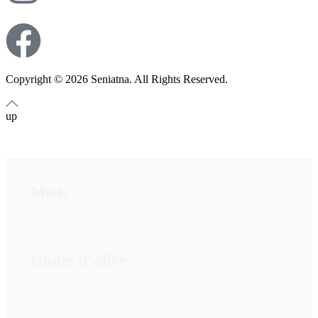
Copyright © 2026 Seniatna. All Rights Reserved.
up
Miels
Huiles d’olive