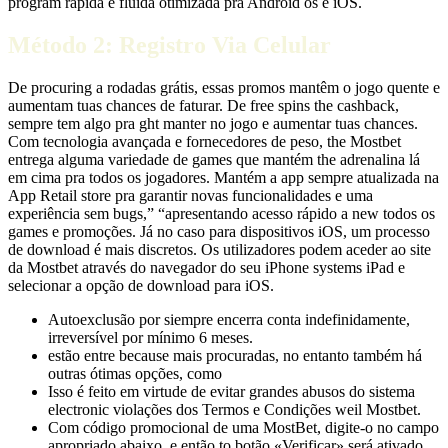
program rápida e fluida otimizada pra Android os e iOS.
Método 2: Registro Via Celular
De procuring a rodadas grátis, essas promos mantêm o jogo quente e
aumentam tuas chances de faturar. De free spins the cashback,
sempre tem algo pra ght manter no jogo e aumentar tuas chances.
Com tecnologia avançada e fornecedores de peso, the Mostbet
entrega alguma variedade de games que mantém the adrenalina lá
em cima pra todos os jogadores. Mantém a app sempre atualizada na
App Retail store pra garantir novas funcionalidades e uma
experiência sem bugs,” “apresentando acesso rápido a new todos os
games e promoções. Já no caso para dispositivos iOS, um processo
de download é mais discretos. Os utilizadores podem aceder ao site
da Mostbet através do navegador do seu iPhone systems iPad e
selecionar a opção de download para iOS.
Autoexclusão por siempre encerra conta indefinidamente,
irreversível por mínimo 6 meses.
estão entre because mais procuradas, no entanto também há
outras ótimas opções, como
Isso é feito em virtude de evitar grandes abusos do sistema
electronic violações dos Termos e Condições weil Mostbet.
Com código promocional de uma MostBet, digite-o no campo
apropriado abaixo, e então to botão «Verificar» será ativado.