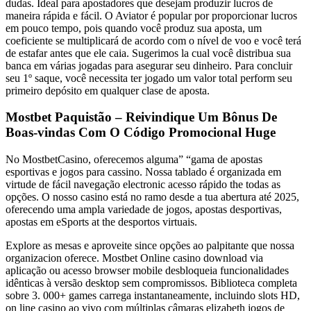
dudas. Ideal para apostadores que desejam produzir lucros de
maneira rápida e fácil. O Aviator é popular por proporcionar lucros
em pouco tempo, pois quando você produz sua aposta, um
coeficiente se multiplicará de acordo com o nível de voo e você terá
de estafar antes que ele caia. Sugerimos la cual você distribua sua
banca em várias jogadas para asegurar seu dinheiro. Para concluir
seu 1º saque, você necessita ter jogado um valor total perform seu
primeiro depósito em qualquer clase de aposta.
Mostbet Paquistão – Reivindique Um Bônus De
Boas-vindas Com O Código Promocional Huge
No MostbetCasino, oferecemos alguma” “gama de apostas
esportivas e jogos para cassino. Nossa tablado é organizada em
virtude de fácil navegação electronic acesso rápido the todas as
opções. O nosso casino está no ramo desde a tua abertura até 2025,
oferecendo uma ampla variedade de jogos, apostas desportivas,
apostas em eSports at the desportos virtuais.
Explore as mesas e aproveite since opções ao palpitante que nossa
organizacion oferece. Mostbet Online casino download via
aplicação ou acesso browser mobile desbloqueia funcionalidades
idênticas à versão desktop sem compromissos. Biblioteca completa
sobre 3. 000+ games carrega instantaneamente, incluindo slots HD,
on line casino ao vivo com múltiplas câmaras elizabeth jogos de