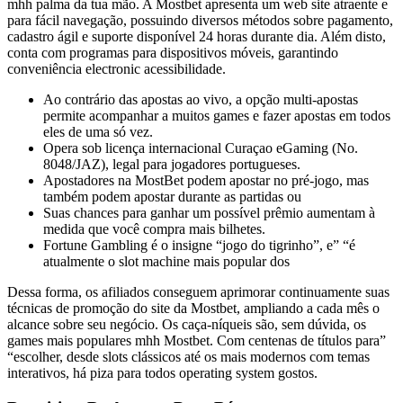
mhh palma da tua mão. A Mostbet apresenta um web site atraente e
para fácil navegação, possuindo diversos métodos sobre pagamento,
cadastro ágil e suporte disponível 24 horas durante dia. Além disto,
conta com programas para dispositivos móveis, garantindo
conveniência electronic acessibilidade.
Ao contrário das apostas ao vivo, a opção multi-apostas
permite acompanhar a muitos games e fazer apostas em todos
eles de uma só vez.
Opera sob licença internacional Curaçao eGaming (No.
8048/JAZ), legal para jogadores portugueses.
Apostadores na MostBet podem apostar no pré-jogo, mas
também podem apostar durante as partidas ou
Suas chances para ganhar um possível prêmio aumentam à
medida que você compra mais bilhetes.
Fortune Gambling é o insigne “jogo do tigrinho”, e” “é
atualmente o slot machine mais popular dos
Dessa forma, os afiliados conseguem aprimorar continuamente suas
técnicas de promoção do site da Mostbet, ampliando a cada mês o
alcance sobre seu negócio. Os caça-níqueis são, sem dúvida, os
games mais populares mhh Mostbet. Com centenas de títulos para”
“escolher, desde slots clássicos até os mais modernos com temas
interativos, há piza para todos operating system gostos.