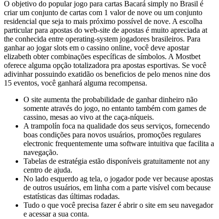
O objetivo do popular jogo para cartas Bacará simply no Brasil é
criar um conjunto de cartas com 1 valor de nove ou um conjunto
residencial que seja to mais próximo possível de nove. A escolha
particular para apostas do web-site de apostas é muito apreciada at
the conhecida entre operating-system jogadores brasileiros. Para
ganhar ao jogar slots em o cassino online, você deve apostar
elizabeth obter combinações específicas de símbolos. A Mostbet
oferece alguma opção totalizadora pra apostas esportivas. Se você
adivinhar possuindo exatidão os beneficios de pelo menos nine dos
15 eventos, você ganhará alguma recompensa.
O site aumenta the probabilidade de ganhar dinheiro não
somente através do jogo, no entanto também com games de
cassino, mesas ao vivo at the caça-níqueis.
A trampolín foca na qualidade dos seus serviços, fornecendo
boas condições para novos usuários, promoções regulares
electronic frequentemente uma software intuitiva que facilita a
navegação.
Tabelas de estratégia estão disponíveis gratuitamente not any
centro de ajuda.
No lado esquerdo ag tela, o jogador pode ver because apostas
de outros usuários, em linha com a parte visível com because
estatísticas das últimas rodadas.
Tudo o que você precisa fazer é abrir o site em seu navegador
e acessar a sua conta.