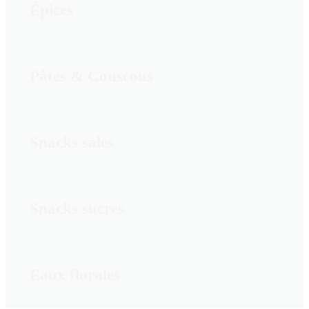
Épices
Pâtes & Couscous
Snacks salés
Snacks sucrés
Eaux florales