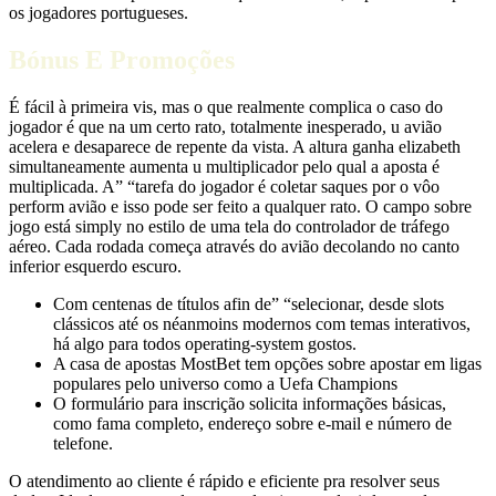
os jogadores portugueses.
Bónus E Promoções
É fácil à primeira vis, mas o que realmente complica o caso do
jogador é que na um certo rato, totalmente inesperado, u avião
acelera e desaparece de repente da vista. A altura ganha elizabeth
simultaneamente aumenta u multiplicador pelo qual a aposta é
multiplicada. A” “tarefa do jogador é coletar saques por o vôo
perform avião e isso pode ser feito a qualquer rato. O campo sobre
jogo está simply no estilo de uma tela do controlador de tráfego
aéreo. Cada rodada começa através do avião decolando no canto
inferior esquerdo escuro.
Com centenas de títulos afin de” “selecionar, desde slots
clássicos até os néanmoins modernos com temas interativos,
há algo para todos operating-system gostos.
A casa de apostas MostBet tem opções sobre apostar em ligas
populares pelo universo como a Uefa Champions
O formulário para inscrição solicita informações básicas,
como fama completo, endereço sobre e-mail e número de
telefone.
O atendimento ao cliente é rápido e eficiente pra resolver seus