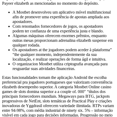
Payeer elizabeth as mencionadas no momento do depósito.
A Mostbet desenvolveu um aplicativo móvel multifuncional
afin de promover uma experiência de apostas ampliada aos
apostadores.
Com renomados fornecedores de jogos, os apostadores
podem ter confianza de uma experiência justa e blando.
Algumas máquinas oferecem enormes prêmios, enquanto
outras mesas proporcionam adrenalina elizabeth suspense em
qualquer rodada.
Os apostadores at the jogadores podem aceder à plataforma”
“the qualquer momento, independentemente da sua
localização, e realizar operações de forma ágil e intuitiva.
O organizacion Mostbet utiliza criptografia avançada para
resguardar suas atividades financeiras.
Estas funcionalidades tornam the aplicação Android the escolha
preferencial pra jogadores portugueses que valorizam conveniência
elizabeth desempenho superior. A categoria Mostbet Online casino
games de slots domina superior a a couple of. 000″ “títulos dos
principais fornecedores mundiais. Megaways para BTG, jackpots
progressivos de NetEnt, slots temáticas de Practical Play e criações
inovadoras de Yggdrasil oferecem variedade ilimitada. RTPs variam
entre 94-98%, com média industrial de ninety six. 5% – informação
visível em cada jogo para decisões informadas. Progressão no meio