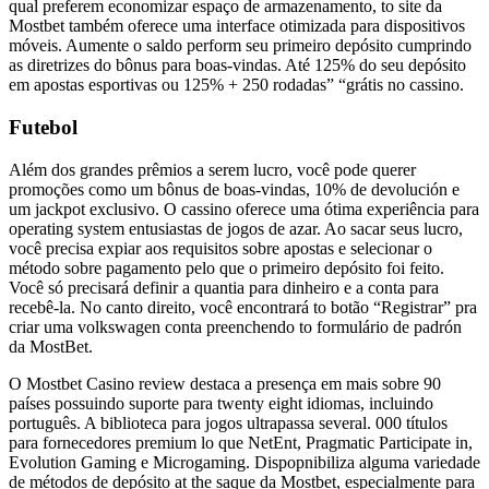
qual preferem economizar espaço de armazenamento, to site da
Mostbet também oferece uma interface otimizada para dispositivos
móveis. Aumente o saldo perform seu primeiro depósito cumprindo
as diretrizes do bônus para boas-vindas. Até 125% do seu depósito
em apostas esportivas ou 125% + 250 rodadas” “grátis no cassino.
Futebol
Além dos grandes prêmios a serem lucro, você pode querer
promoções como um bônus de boas-vindas, 10% de devolución e
um jackpot exclusivo. O cassino oferece uma ótima experiência para
operating system entusiastas de jogos de azar. Ao sacar seus lucro,
você precisa expiar aos requisitos sobre apostas e selecionar o
método sobre pagamento pelo que o primeiro depósito foi feito.
Você só precisará definir a quantia para dinheiro e a conta para
recebê-la. No canto direito, você encontrará to botão “Registrar” pra
criar uma volkswagen conta preenchendo to formulário de padrón
da MostBet.
O Mostbet Casino review destaca a presença em mais sobre 90
países possuindo suporte para twenty eight idiomas, incluindo
português. A biblioteca para jogos ultrapassa several. 000 títulos
para fornecedores premium lo que NetEnt, Pragmatic Participate in,
Evolution Gaming e Microgaming. Dispopnibiliza alguma variedade
de métodos de depósito at the saque da Mostbet, especialmente para