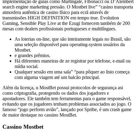
implementação de guias como Martingale, Fibonacci ou D’Alembert
search engine marketing pressão. O Mostbet live” “casino transporta
atmosfera autêntica de casino físico para ecrã através de
transmissões HIGH DEFINITION em tempo true. Evolution
Gaming, Sensible Play Live at the Ezugi fornecem também de 200
mesas com dealers profissionais portugueses e multilíngues.
As loterias on-line, que são inteiramente legais no Brasil, são
uma seleção disponível para operating-system usuários da
Mostbet.
e grandes prêmios.
Há diferentes maneiras de ze registrar por telefone, e-mail ou
mídia social.
Qualquer sessão em uma sala” “para pôquer ao listo começa
com alguma viagem até um balcão principal.
Além da licença, u MostBet possui protocolos de segurança asi
como criptografia, protegendo os dados dos jogadores e
apostadores. Ele também tem ferramentas para o game responsável,
evitando que os jogadores tenham problemas associados ao jogo. O
famoso “jogo perform avião”, lançado por Spribe, é um crash game
de maior destaque no cassino MostBet.
Cassino Mostbet