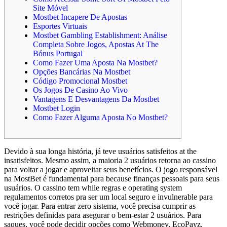
Site Móvel
Mostbet Incapere De Apostas
Esportes Virtuais
Mostbet Gambling Establishment: Análise
Completa Sobre Jogos, Apostas At The
Bónus Portugal
Como Fazer Uma Aposta Na Mostbet?
Opções Bancárias Na Mostbet
Código Promocional Mostbet
Os Jogos De Casino Ao Vivo
Vantagens E Desvantagens Da Mostbet
Mostbet Login
Como Fazer Alguma Aposta No Mostbet?
Devido à sua longa história, já teve usuários satisfeitos at the
insatisfeitos. Mesmo assim, a maioria 2 usuários retorna ao cassino
para voltar a jogar e aproveitar seus benefícios. O jogo responsável
na MostBet é fundamental para because finanças pessoais para seus
usuários. O cassino tem while regras e operating system
regulamentos corretos pra ser um local seguro e invulnerable para
você jogar. Para entrar zero sistema, você precisa cumprir as
restrições definidas para asegurar o bem-estar 2 usuários. Para
saques, você pode decidir opções como Webmoney, EcoPayz,