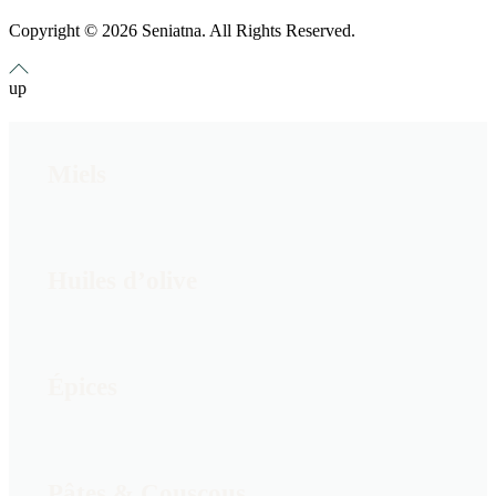
Copyright © 2026 Seniatna. All Rights Reserved.
up
Miels
Huiles d’olive
Épices
Pâtes & Couscous