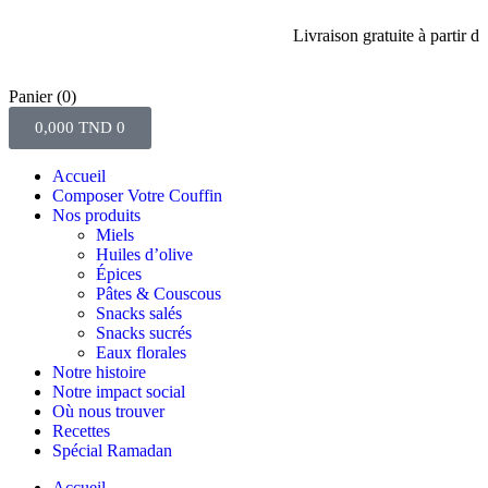
Livraison gratuite à partir de 80
Panier
(0)
0,000
TND
0
Accueil
Composer Votre Couffin
Nos produits
Miels
Huiles d’olive
Épices
Pâtes & Couscous
Snacks salés
Snacks sucrés
Eaux florales
Notre histoire
Notre impact social
Où nous trouver
Recettes
Spécial Ramadan
Accueil