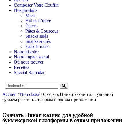
Composer Votre Couffin
Nos produits
Miels
Huiles d’olive
Épices
Pâtes & Couscous
Snacks salés
Snacks sucrés
Eaux florales
Notre histoire
Notre impact social
Où nous trouver
Recettes
Spécial Ramadan
Accueil
/
Non classé
/ Скачать Пинап казино для удобной
букмекерской платформы в одном приложении
Скачать Пинап казино для удобной
букмекерской платформы в одном приложении