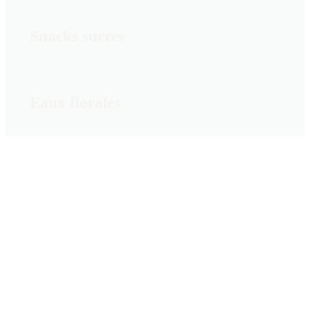
Snacks sucrés
Eaux florales