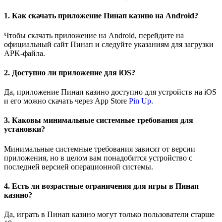
1. Как скачать приложение Пинап казино на Android?
Чтобы скачать приложение на Android, перейдите на
официальный сайт Пинап и следуйте указаниям для загрузки
APK-файла.
2. Доступно ли приложение для iOS?
Да, приложение Пинап казино доступно для устройств на iOS
и его можно скачать через App Store
Pin Up
.
3. Каковы минимальные системные требования для
установки?
Минимальные системные требования зависят от версии
приложения, но в целом вам понадобится устройство с
последней версией операционной системы.
4. Есть ли возрастные ограничения для игры в Пинап
казино?
Да, играть в Пинап казино могут только пользователи старше