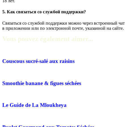
18 лет.
5. Как связаться со службой поддержки?
Связаться со службой поддержки можно через встроенный чат
в приложении или по электронной почте, указанной на сайте.
Vous pouvez également aimer...
Couscous sucré-salé aux raisins
Smoothie banane & figues séchées
Le Guide de La Mloukheya