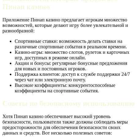
Пинап казино
Приложение Пинап казино предлагает игрокам множество
возможностей, которые делают игру более увлекательной и
разнообразной:
Спортивные ставки: возможность делать ставки на
различные спортивные события в реальном времени.
Казино-игры: множество слотов, рулеток и карточных
игр, доступных в режиме онлайн.
Акции и бонусы: регулярные бонусные предложения
для новых и постоянных игроков.
Поддержка клиентов: доступ к службе поддержки 24/7
через чат или электронную почту.
Высокие коэффициенты: конкурентоспособные
коэффициенты на спортивные события.
Советы по безопасному использованию
Хотя Пинап казино обеспечивает высокий уровень
безопасности, пользователи также должны соблюдать меры
предосторожности для обеспечения безопасности своих
данных и средств. Вот несколько полезных советов: