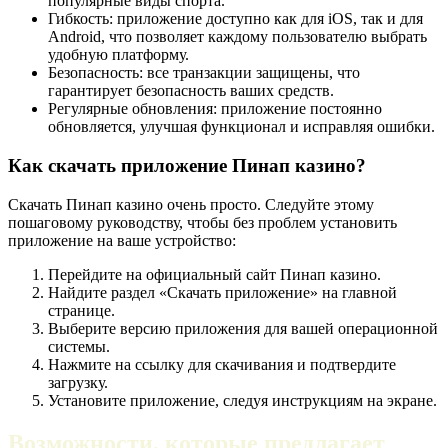
популярные виды спорта.
Гибкость: приложение доступно как для iOS, так и для
Android, что позволяет каждому пользователю выбрать
удобную платформу.
Безопасность: все транзакции защищены, что
гарантирует безопасность ваших средств.
Регулярные обновления: приложение постоянно
обновляется, улучшая функционал и исправляя ошибки.
Как скачать приложение Пинап казино?
Скачать Пинап казино очень просто. Следуйте этому
пошаговому руководству, чтобы без проблем установить
приложение на ваше устройство:
Перейдите на официальный сайт Пинап казино.
Найдите раздел «Скачать приложение» на главной
странице.
Выберите версию приложения для вашей операционной
системы.
Нажмите на ссылку для скачивания и подтвердите
загрузку.
Установите приложение, следуя инструкциям на экране.
Возможности, которые предлагает