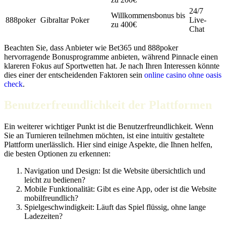
24/7
Willkommensbonus bis
888poker
Gibraltar
Poker
Live-
zu 400€
Chat
Beachten Sie, dass Anbieter wie Bet365 und 888poker
hervorragende Bonusprogramme anbieten, während Pinnacle einen
klareren Fokus auf Sportwetten hat. Je nach Ihren Interessen könnte
dies einer der entscheidenden Faktoren sein
online casino ohne oasis
check
.
Benutzerfreundlichkeit der Plattformen
Ein weiterer wichtiger Punkt ist die Benutzerfreundlichkeit. Wenn
Sie an Turnieren teilnehmen möchten, ist eine intuitiv gestaltete
Plattform unerlässlich. Hier sind einige Aspekte, die Ihnen helfen,
die besten Optionen zu erkennen:
Navigation und Design: Ist die Website übersichtlich und
leicht zu bedienen?
Mobile Funktionalität: Gibt es eine App, oder ist die Website
mobilfreundlich?
Spielgeschwindigkeit: Läuft das Spiel flüssig, ohne lange
Ladezeiten?