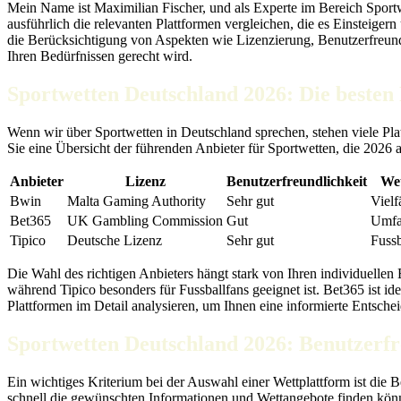
Mein Name ist Maximilian Fischer, und als Experte im Bereich Sportwe
ausführlich die relevanten Plattformen vergleichen, die es Einsteigern
die Berücksichtigung von Aspekten wie Lizenzierung, Benutzerfreundli
Ihren Bedürfnissen gerecht wird.
Sportwetten Deutschland 2026: Die besten
Wenn wir über Sportwetten in Deutschland sprechen, stehen viele Pla
Sie eine Übersicht der führenden Anbieter für Sportwetten, die 2026 
Anbieter
Lizenz
Benutzerfreundlichkeit
We
Bwin
Malta Gaming Authority
Sehr gut
Vielf
Bet365
UK Gambling Commission
Gut
Umfa
Tipico
Deutsche Lizenz
Sehr gut
Fussb
Die Wahl des richtigen Anbieters hängt stark von Ihren individuellen 
während Tipico besonders für Fussballfans geeignet ist. Bet365 ist i
Plattformen im Detail analysieren, um Ihnen eine informierte Entsch
Sportwetten Deutschland 2026: Benutzerfr
Ein wichtiges Kriterium bei der Auswahl einer Wettplattform ist die 
schnell die gewünschten Informationen und Wettangebote finden könne