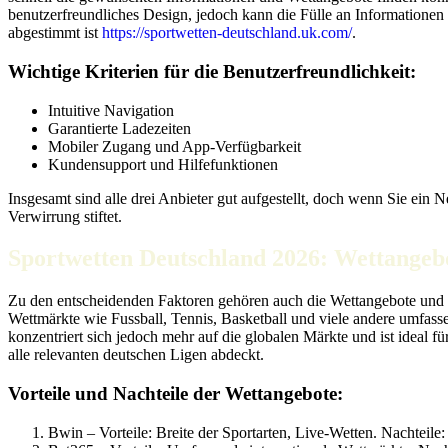
benutzerfreundliches Design, jedoch kann die Fülle an Informationen 
abgestimmt ist
https://sportwetten-deutschland.uk.com/
.
Wichtige Kriterien für die Benutzerfreundlichkeit:
Intuitive Navigation
Garantierte Ladezeiten
Mobiler Zugang und App-Verfügbarkeit
Kundensupport und Hilfefunktionen
Insgesamt sind alle drei Anbieter gut aufgestellt, doch wenn Sie ein N
Verwirrung stiftet.
Sportwetten Deutschland 2026: Wettangeb
Zu den entscheidenden Faktoren gehören auch die Wettangebote und die
Wettmärkte wie Fussball, Tennis, Basketball und viele andere umfassen
konzentriert sich jedoch mehr auf die globalen Märkte und ist ideal fü
alle relevanten deutschen Ligen abdeckt.
Vorteile und Nachteile der Wettangebote:
Bwin – Vorteile: Breite der Sportarten, Live-Wetten. Nachteile