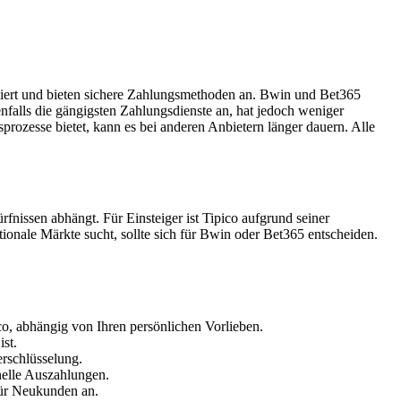
enziert und bieten sichere Zahlungsmethoden an. Bwin und Bet365
falls die gängigsten Zahlungsdienste an, hat jedoch weniger
ozesse bietet, kann es bei anderen Anbietern länger dauern. Alle
fnissen abhängt. Für Einsteiger ist Tipico aufgrund seiner
onale Märkte sucht, sollte sich für Bwin oder Bet365 entscheiden.
o, abhängig von Ihren persönlichen Vorlieben.
ist.
rschlüsselung.
nelle Auszahlungen.
für Neukunden an.