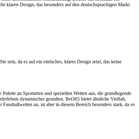
sehr klaren Design, das besonders auf den deutschsprachigen Markt
ie sein, da es auf ein einfaches, klares Design setzt, das keine
 Palette an Sportarten und speziellen Wetten aus, die grundlegende
erlebnis dynamischer gestalten. Bet365 bietet ähnliche Vielfalt,
r Fussballwetten an, ist aber in diesem Bereich besonders stark, da es