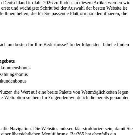
in Deutschland im Jahr 2026 zu finden. In diesem Artikel werden wir
 erste und wichtigste Schritt bei der Auswahl der besten Website ist
Ihnen helfen, die für Sie passende Plattform zu identifizieren, die
ich am besten für Ihre Bedürfnisse? In der folgenden Tabelle finden
ngebote
illkommensbonus
nzahlungsbonus
eukundenbonus
utzer, die Wert auf eine breite Palette von Wettmöglichkeiten legen,
ive-Wettoption suchen. Im Folgenden werde ich die bereits genannten
die Navigation. Die Websites müssen klar strukturiert sein, damit Sie
 einer übersichtlichen Menüführung. Bet365 hat ebenfalls ein