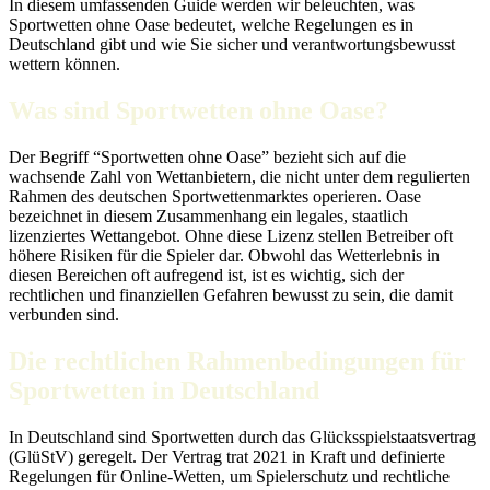
In diesem umfassenden Guide werden wir beleuchten, was
Sportwetten ohne Oase bedeutet, welche Regelungen es in
Deutschland gibt und wie Sie sicher und verantwortungsbewusst
wettern können.
Was sind Sportwetten ohne Oase?
Der Begriff “Sportwetten ohne Oase” bezieht sich auf die
wachsende Zahl von Wettanbietern, die nicht unter dem regulierten
Rahmen des deutschen Sportwettenmarktes operieren. Oase
bezeichnet in diesem Zusammenhang ein legales, staatlich
lizenziertes Wettangebot. Ohne diese Lizenz stellen Betreiber oft
höhere Risiken für die Spieler dar. Obwohl das Wetterlebnis in
diesen Bereichen oft aufregend ist, ist es wichtig, sich der
rechtlichen und finanziellen Gefahren bewusst zu sein, die damit
verbunden sind.
Die rechtlichen Rahmenbedingungen für
Sportwetten in Deutschland
In Deutschland sind Sportwetten durch das Glücksspielstaatsvertrag
(GlüStV) geregelt. Der Vertrag trat 2021 in Kraft und definierte
Regelungen für Online-Wetten, um Spielerschutz und rechtliche