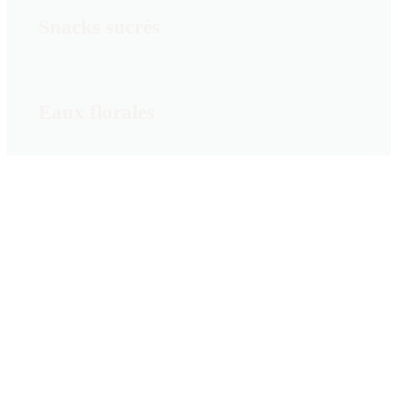
Snacks sucrés
Eaux florales