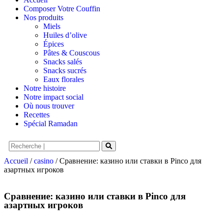
Composer Votre Couffin
Nos produits
Miels
Huiles d’olive
Épices
Pâtes & Couscous
Snacks salés
Snacks sucrés
Eaux florales
Notre histoire
Notre impact social
Où nous trouver
Recettes
Spécial Ramadan
Accueil
/
casino
/ Сравнение: казино или ставки в Pinco для
азартных игроков
Сравнение: казино или ставки в Pinco для
азартных игроков