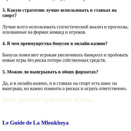
3. Какую стратегию лучше использовать в ставках на
спорт?
Лучше всего использовать статистический анализ и прогнозы,
основанные на формах команд и игроков.
4. В чем преимущества бонусов в онлайн-казино?
Бонусы помогают игрокам увеличивать банкролл и пробовать
новые игры без риска потери собственных средств.
5. Можно ли выигрывать в обоих форматах?
Да, и в онлайн-казино, и в ставках на спорт есть шанс на
выигрыш, но важно помнить о рисках и играть ответственно.
Vous pouvez également aimer...
Le Guide de La Mloukheya