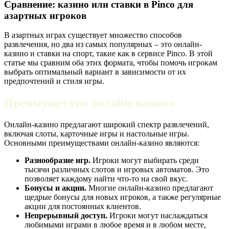
Сравнение: казино или ставки в Pinco для
азартных игроков
В азартных играх существует множество способов
развлечения, но два из самых популярных – это онлайн-
казино и ставки на спорт, такие как в сервисе Pinco. В этой
статье мы сравним оба этих формата, чтобы помочь игрокам
выбрать оптимальный вариант в зависимости от их
предпочтений и стиля игры.
Преимущества онлайн-казино
Онлайн-казино предлагают широкий спектр развлечений,
включая слоты, карточные игры и настольные игры.
Основными преимуществами онлайн-казино являются:
Разнообразие игр.
Игроки могут выбирать среди
тысячи различных слотов и игровых автоматов. Это
позволяет каждому найти что-то на свой вкус.
Бонусы и акции.
Многие онлайн-казино предлагают
щедрые бонусы для новых игроков, а также регулярные
акции для постоянных клиентов.
Непрерывный доступ.
Игроки могут наслаждаться
любимыми играми в любое время и в любом месте,