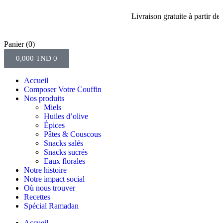
Livraison gratuite à partir de 80 d
Panier
(0)
0,000
TND
0
Accueil
Composer Votre Couffin
Nos produits
Miels
Huiles d’olive
Épices
Pâtes & Couscous
Snacks salés
Snacks sucrés
Eaux florales
Notre histoire
Notre impact social
Où nous trouver
Recettes
Spécial Ramadan
Accueil