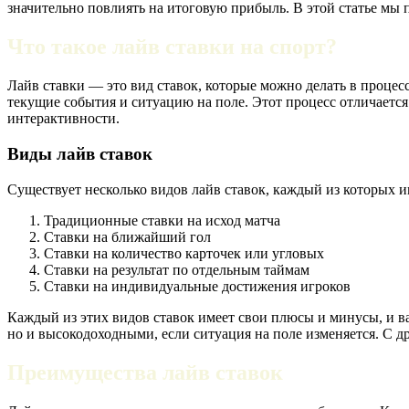
значительно повлиять на итоговую прибыль. В этой статье мы 
Что такое лайв ставки на спорт?
Лайв ставки — это вид ставок, которые можно делать в процес
текущие события и ситуацию на поле. Этот процесс отличается
интерактивности.
Виды лайв ставок
Существует несколько видов лайв ставок, каждый из которых и
Традиционные ставки на исход матча
Ставки на ближайший гол
Ставки на количество карточек или угловых
Ставки на результат по отдельным таймам
Ставки на индивидуальные достижения игроков
Каждый из этих видов ставок имеет свои плюсы и минусы, и в
но и высокодоходными, если ситуация на поле изменяется. С д
Преимущества лайв ставок