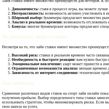
Лайв ставки имеют множество преимуществ для беттеров. К о
Динамичность:
ставя в процессе игры, вы можете лучше
Интерактивность:
возможность активно участвовать в иг
Широкий выбор:
букмекеры предлагают множество рынк
Анализ в реальном времени:
возможность отслеживать и
Бонусы:
многие букмекерские конторы предлагают специ
Недостатки лайв ставок
Несмотря на то, что лайв ставки имеют множество преимущест
Высокий риск:
ставки в реальном времени часто связа
Необходимость в быстроте реакции:
вам нужно быстро 
Эмоциональное вовлечение:
азарт может привести к им
Ограниченные возможности анализа:
меньше времени д
Зависимость от интернет-соединения:
технические проб
Заключение
Сравнение различных видов ставок на спорт лайв онлайн показ
получения прибыли. Выбор определенного типа ставки зависит
использовать стратегии, чтобы минимизировать риски. Если вы
свои шансы на успех.