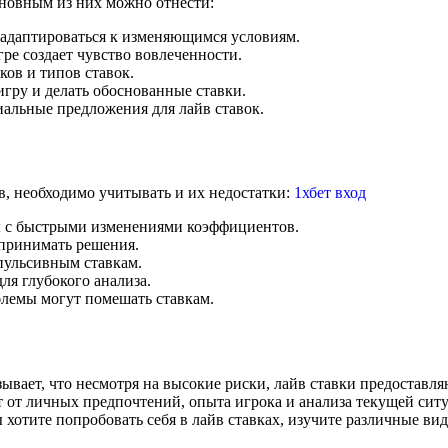
сновным из них можно отнести:
 адаптироваться к изменяющимся условиям.
ре создает чувство вовлеченности.
ов и типов ставок.
гру и делать обоснованные ставки.
альные предложения для лайв ставок.
в, необходимо учитывать и их недостатки:
1хбет вход
ны с быстрыми изменениями коэффициентов.
принимать решения.
пульсивным ставкам.
ля глубокого анализа.
лемы могут помешать ставкам.
ывает, что несмотря на высокие риски, лайв ставки предоставл
 от личных предпочтений, опыта игрока и анализа текущей ситу
 хотите попробовать себя в лайв ставках, изучите различные в