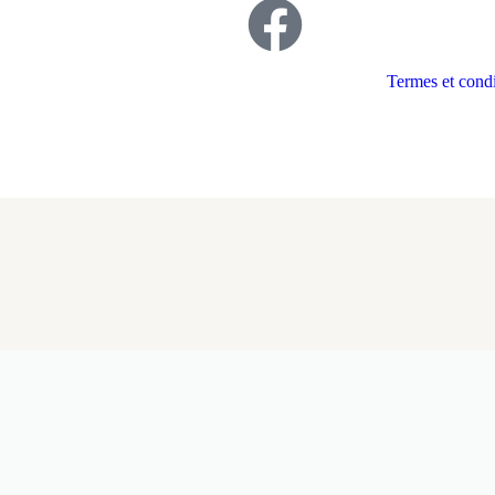
Termes et condi