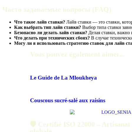
Часто задаваемые вопросы (FAQ)
Что такое лайв ставки?
Лайв ставки — это ставки, кото
Как выбрать тип лайв ставки?
Выбор типа ставки завис
Безопасно ли делать лайв ставки?
Делая ставки, важно 
Что делать при технических сбоях?
В случае технически
Могу ли я использовать стратегию ставок для лайв ст
Vous pouvez également aimer...
Le Guide de La Mloukheya
Couscous sucré-salé aux raisins
🛡️ Certifié ISO 22000 – Artisanat 
globale.