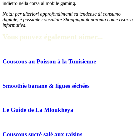
indietro nella corsa al mobile gaming.
Nota: per ulteriori approfondimenti su tendenze di consumo
digitale, è possibile consultare Shoppingmilanoroma come risorsa
informativa.
Vous pouvez également aimer...
Couscous au Poisson à la Tunisienne
Smoothie banane & figues séchées
Le Guide de La Mloukheya
Couscous sucré-salé aux raisins