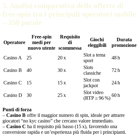
5. Analisi comparativa delle offerte di
free‑spin tra i principali operatori mobile
– 350 parole
Free‑spin
Requisito
Giochi
Durata
Operatore
medi per
di
eleggibili
promozione
nuovo utente
scommessa
Slot a tema
Casino A
25
20 x
48 h
sport
Slots
Casino B
40
30 x
72 h
classiche
Slot con
Casino C
15
15 x
24 h
jackpot
Slot video
Casino D
30
25 x
60 h
(RTP ≥ 96 %)
Punti di forza
–
Casino B
offre il maggior numero di spin, ideale per attrarre
giocatori “no kyc casino” che cercano valore immediato.
–
Casino C
ha il requisito più basso (15 x), favorendo una
conversione rapida e un’esperienza più fluida per i principianti.