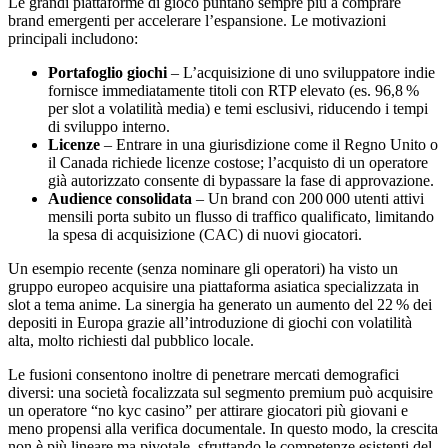
Le grandi piattaforme di gioco puntano sempre più a comprare
brand emergenti per accelerare l’espansione. Le motivazioni
principali includono:
Portafoglio giochi
– L’acquisizione di uno sviluppatore indie
fornisce immediatamente titoli con RTP elevato (es. 96,8 %
per slot a volatilità media) e temi esclusivi, riducendo i tempi
di sviluppo interno.
Licenze
– Entrare in una giurisdizione come il Regno Unito o
il Canada richiede licenze costose; l’acquisto di un operatore
già autorizzato consente di bypassare la fase di approvazione.
Audience consolidata
– Un brand con 200 000 utenti attivi
mensili porta subito un flusso di traffico qualificato, limitando
la spesa di acquisizione (CAC) di nuovi giocatori.
Un esempio recente (senza nominare gli operatori) ha visto un
gruppo europeo acquisire una piattaforma asiatica specializzata in
slot a tema anime. La sinergia ha generato un aumento del 22 % dei
depositi in Europa grazie all’introduzione di giochi con volatilità
alta, molto richiesti dal pubblico locale.
Le fusioni consentono inoltre di penetrare mercati demografici
diversi: una società focalizzata sul segmento premium può acquisire
un operatore “no kyc casino” per attirare giocatori più giovani e
meno propensi alla verifica documentale. In questo modo, la crescita
non è più lineare ma pivotale, sfruttando le competenze esistenti del