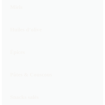
Miels
Huiles d’olive
Épices
Pâtes & Couscous
Snacks salés