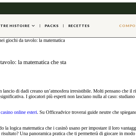
TRE HISTOIRE
PACKS
RECETTES
COMPOS
 nei giochi da tavolo: la matematica
 tavolo: la matematica che sta
i un lancio di dadi creano un’atmosfera irresistibile. Molti pensano che il
gnificativa. I giocatori più esperti non lasciano nulla al caso: studiano l
r
casino online esteri
. Su Officeadvice troverai guide neutre che spiega
do la logica matematica che i casinò usano per impostare il loro vantaggi
l risultato? Una panoramica pratica che ti permetterà di giocare in modo