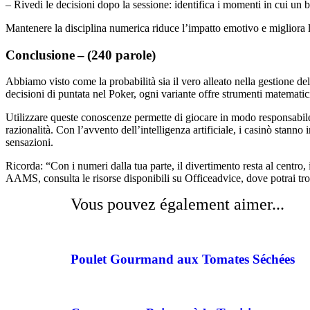
– Rivedi le decisioni dopo la sessione: identifica i momenti in cui un bi
Mantenere la disciplina numerica riduce l’impatto emotivo e migliora l
Conclusione – (240 parole)
Abbiamo visto come la probabilità sia il vero alleato nella gestione del
decisioni di puntata nel Poker, ogni variante offre strumenti matematici 
Utilizzare queste conoscenze permette di giocare in modo responsabil
razionalità. Con l’avvento dell’intelligenza artificiale, i casinò stanno
sensazioni.
Ricorda: “Con i numeri dalla tua parte, il divertimento resta al centro
AAMS, consulta le risorse disponibili su Officeadvice, dove potrai tr
Vous pouvez également aimer...
Poulet Gourmand aux Tomates Séchées