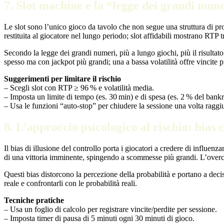
7. Slot machine e la “legge dei grandi nume
Le slot sono l’unico gioco da tavolo che non segue una struttura di pr
restituita al giocatore nel lungo periodo; slot affidabili mostrano RTP 
Secondo la legge dei grandi numeri, più a lungo giochi, più il risultat
spesso ma con jackpot più grandi; una a bassa volatilità offre vincite p
Suggerimenti per limitare il rischio
– Scegli slot con RTP ≥ 96 % e volatilità media.
– Imposta un limite di tempo (es. 30 min) e di spesa (es. 2 % del bankr
– Usa le funzioni “auto‑stop” per chiudere la sessione una volta raggiun
8. L’approccio psicologico al rischio: bias c
Il bias di illusione del controllo porta i giocatori a credere di influen
di una vittoria imminente, spingendo a scommesse più grandi. L’overcon
Questi bias distorcono la percezione della probabilità e portano a decis
reale e confrontarli con le probabilità reali.
Tecniche pratiche
– Usa un foglio di calcolo per registrare vincite/perdite per sessione.
– Imposta timer di pausa di 5 minuti ogni 30 minuti di gioco.