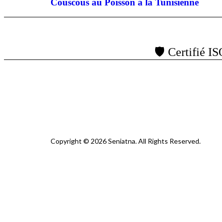
Couscous au Poisson à la Tunisienne
🛡️ Certifié I
Copyright © 2026 Seniatna. All Rights Reserved.