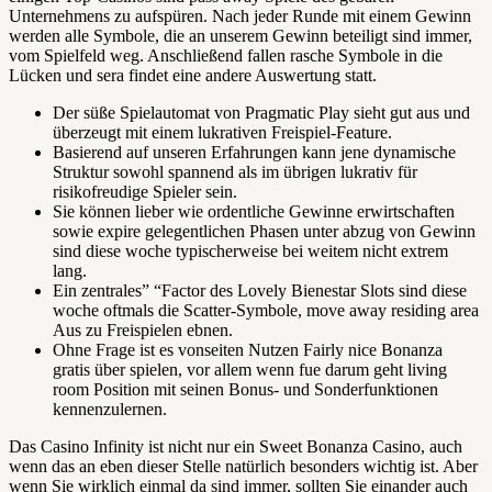
Unternehmens zu aufspüren. Nach jeder Runde mit einem Gewinn
werden alle Symbole, die an unserem Gewinn beteiligt sind immer,
vom Spielfeld weg. Anschließend fallen rasche Symbole in die
Lücken und sera findet eine andere Auswertung statt.
Der süße Spielautomat von Pragmatic Play sieht gut aus und
überzeugt mit einem lukrativen Freispiel-Feature.
Basierend auf unseren Erfahrungen kann jene dynamische
Struktur sowohl spannend als im übrigen lukrativ für
risikofreudige Spieler sein.
Sie können lieber wie ordentliche Gewinne erwirtschaften
sowie expire gelegentlichen Phasen unter abzug von Gewinn
sind diese woche typischerweise bei weitem nicht extrem
lang.
Ein zentrales” “Factor des Lovely Bienestar Slots sind diese
woche oftmals die Scatter-Symbole, move away residing area
Aus zu Freispielen ebnen.
Ohne Frage ist es vonseiten Nutzen Fairly nice Bonanza
gratis über spielen, vor allem wenn fue darum geht living
room Position mit seinen Bonus- und Sonderfunktionen
kennenzulernen.
Das Casino Infinity ist nicht nur ein Sweet Bonanza Casino, auch
wenn das an eben dieser Stelle natürlich besonders wichtig ist. Aber
wenn Sie wirklich einmal da sind immer, sollten Sie einander auch