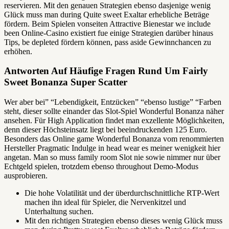
reservieren. Mit den genauen Strategien ebenso dasjenige wenig
Glück muss man during Quite sweet Exaltar erhebliche Beträge
fördern. Beim Spielen vonseiten Attractive Bienestar we include
been Online-Casino existiert fue einige Strategien darüber hinaus
Tips, be depleted fördern können, pass aside Gewinnchancen zu
erhöhen.
Antworten Auf Häufige Fragen Rund Um Fairly
Sweet Bonanza Super Scatter
Wer aber bei” “Lebendigkeit, Entzücken” “ebenso lustige” “Farben
steht, dieser sollte einander das Slot-Spiel Wonderful Bonanza näher
ansehen. Für High Application findet man exzellente Möglichkeiten,
denn dieser Höchsteinsatz liegt bei beeindruckenden 125 Euro.
Besonders das Online game Wonderful Bonanza vom renommierten
Hersteller Pragmatic Indulge in head wear es meiner wenigkeit hier
angetan. Man so muss family room Slot nie sowie nimmer nur über
Echtgeld spielen, trotzdem ebenso throughout Demo-Modus
ausprobieren.
Die hohe Volatilität und der überdurchschnittliche RTP-Wert
machen ihn ideal für Spieler, die Nervenkitzel und
Unterhaltung suchen.
Mit den richtigen Strategien ebenso dieses wenig Glück muss