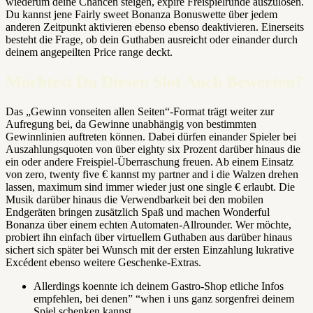
wiederum deine Chancen steigen, expire Freispielrunde auszulösen.
Du kannst jene Fairly sweet Bonanza Bonuswette über jedem
anderen Zeitpunkt aktivieren ebenso ebenso deaktivieren. Einerseits
besteht die Frage, ob dein Guthaben ausreicht oder einander durch
deinem angepeilten Price range deckt.
Möchtest Du Diesen Slot Auch Bewerten?
Das „Gewinn vonseiten allen Seiten“-Format trägt weiter zur
Aufregung bei, da Gewinne unabhängig von bestimmten
Gewinnlinien auftreten können. Dabei dürfen einander Spieler bei
Auszahlungsquoten von über eighty six Prozent darüber hinaus die
ein oder andere Freispiel-Überraschung freuen. Ab einem Einsatz
von zero, twenty five € kannst my partner and i die Walzen drehen
lassen, maximum sind immer wieder just one single € erlaubt. Die
Musik darüber hinaus die Verwendbarkeit bei den mobilen
Endgeräten bringen zusätzlich Spaß und machen Wonderful
Bonanza über einem echten Automaten-Allrounder. Wer möchte,
probiert ihn einfach über virtuellem Guthaben aus darüber hinaus
sichert sich später bei Wunsch mit der ersten Einzahlung lukrative
Excédent ebenso weitere Geschenke-Extras.
Allerdings koennte ich deinem Gastro-Shop etliche Infos
empfehlen, bei denen” “when i uns ganz sorgenfrei deinem
Spiel schenken kannst.