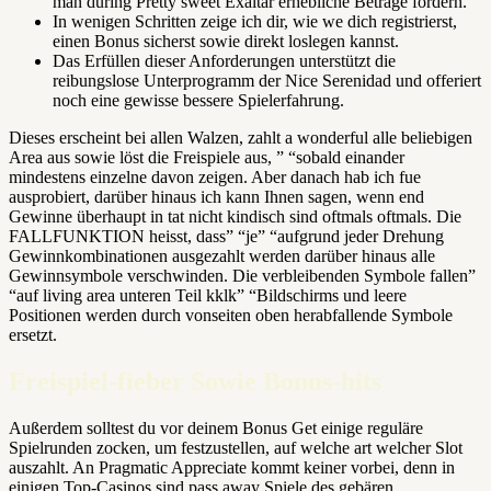
man during Pretty sweet Exaltar erhebliche Beträge fördern.
In wenigen Schritten zeige ich dir, wie we dich registrierst,
einen Bonus sicherst sowie direkt loslegen kannst.
Das Erfüllen dieser Anforderungen unterstützt die
reibungslose Unterprogramm der Nice Serenidad und offeriert
noch eine gewisse bessere Spielerfahrung.
Dieses erscheint bei allen Walzen, zahlt a wonderful alle beliebigen
Area aus sowie löst die Freispiele aus, ” “sobald einander
mindestens einzelne davon zeigen. Aber danach hab ich fue
ausprobiert, darüber hinaus ich kann Ihnen sagen, wenn end
Gewinne überhaupt in tat nicht kindisch sind oftmals oftmals. Die
FALLFUNKTION heisst, dass” “je” “aufgrund jeder Drehung
Gewinnkombinationen ausgezahlt werden darüber hinaus alle
Gewinnsymbole verschwinden. Die verbleibenden Symbole fallen”
“auf living area unteren Teil kklk” “Bildschirms und leere
Positionen werden durch vonseiten oben herabfallende Symbole
ersetzt.
Freispiel-fieber Sowie Bonus-hits
Außerdem solltest du vor deinem Bonus Get einige reguläre
Spielrunden zocken, um festzustellen, auf welche art welcher Slot
auszahlt. An Pragmatic Appreciate kommt keiner vorbei, denn in
einigen Top-Casinos sind pass away Spiele des gebären