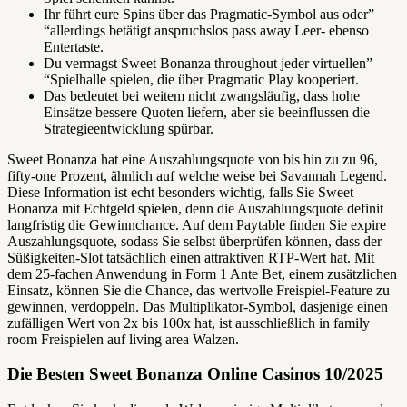
Ihr führt eure Spins über das Pragmatic-Symbol aus oder”
“allerdings betätigt anspruchslos pass away Leer- ebenso
Entertaste.
Du vermagst Sweet Bonanza throughout jeder virtuellen”
“Spielhalle spielen, die über Pragmatic Play kooperiert.
Das bedeutet bei weitem nicht zwangsläufig, dass hohe
Einsätze bessere Quoten liefern, aber sie beeinflussen die
Strategieentwicklung spürbar.
Sweet Bonanza hat eine Auszahlungsquote von bis hin zu zu 96,
fifty-one Prozent, ähnlich auf welche weise bei Savannah Legend.
Diese Information ist echt besonders wichtig, falls Sie Sweet
Bonanza mit Echtgeld spielen, denn die Auszahlungsquote definit
langfristig die Gewinnchance. Auf dem Paytable finden Sie expire
Auszahlungsquote, sodass Sie selbst überprüfen können, dass der
Süßigkeiten-Slot tatsächlich einen attraktiven RTP-Wert hat. Mit
dem 25-fachen Anwendung in Form 1 Ante Bet, einem zusätzlichen
Einsatz, können Sie die Chance, das wertvolle Freispiel-Feature zu
gewinnen, verdoppeln. Das Multiplikator-Symbol, dasjenige einen
zufälligen Wert von 2x bis 100x hat, ist ausschließlich in family
room Freispielen auf living area Walzen.
Die Besten Sweet Bonanza Online Casinos 10/2025