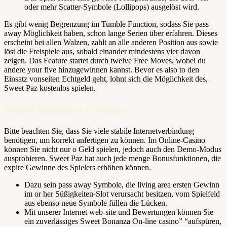
oder mehr Scatter-Symbole (Lollipops) ausgelöst wird.
Es gibt wenig Begrenzung im Tumble Function, sodass Sie pass
away Möglichkeit haben, schon lange Serien über erfahren. Dieses
erscheint bei allen Walzen, zahlt an alle anderen Position aus sowie
löst die Freispiele aus, sobald einander mindestens vier davon
zeigen. Das Feature startet durch twelve Free Moves, wobei du
andere your five hinzugewinnen kannst. Bevor es also to den
Einsatz vonseiten Echtgeld geht, lohnt sich die Möglichkeit des,
Sweet Paz kostenlos spielen.
Sweet Bonanza Casinos
Bitte beachten Sie, dass Sie viele stabile Internetverbindung
benötigen, um korrekt anfertigen zu können. Im Online-Casino
können Sie nicht nur o Geld spielen, jedoch auch den Demo-Modus
ausprobieren. Sweet Paz hat auch jede menge Bonusfunktionen, die
expire Gewinne des Spielers erhöhen können.
Dazu sein pass away Symbole, die living area ersten Gewinn
im or her Süßigkeiten-Slot verursacht besitzen, vom Spielfeld
aus ebenso neue Symbole füllen die Lücken.
Mit unserer Internet web-site und Bewertungen können Sie
ein zuverlässiges Sweet Bonanza On-line casino” “aufspüren,