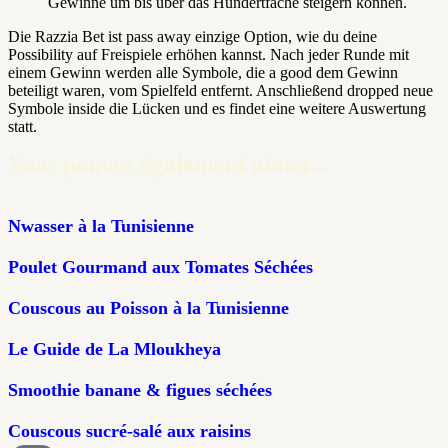
Gewinne um bis über das Hundertfache steigern können.
Die Razzia Bet ist pass away einzige Option, wie du deine
Possibility auf Freispiele erhöhen kannst. Nach jeder Runde mit
einem Gewinn werden alle Symbole, die a good dem Gewinn
beteiligt waren, vom Spielfeld entfernt. Anschließend dropped neue
Symbole inside die Lücken und es findet eine weitere Auswertung
statt.
Vous pouvez également aimer...
Nwasser à la Tunisienne
Poulet Gourmand aux Tomates Séchées
Couscous au Poisson à la Tunisienne
Le Guide de La Mloukheya
Smoothie banane & figues séchées
Couscous sucré-salé aux raisins