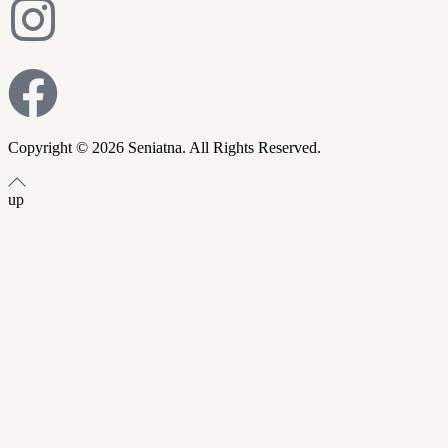
Copyright © 2026 Seniatna. All Rights Reserved.
up