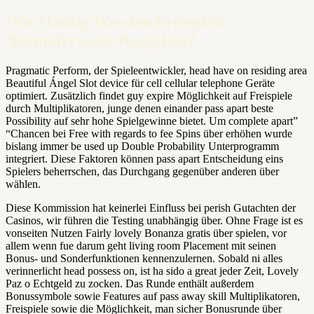
Wie Häufig Werden Freispiele
Normalerweise Ausgelöst?
Pragmatic Perform, der Spieleentwickler, head have on residing area
Beautiful Ángel Slot device für cell cellular telephone Geräte
optimiert. Zusätzlich findet guy expire Möglichkeit auf Freispiele
durch Multiplikatoren, junge denen einander pass apart beste
Possibility auf sehr hohe Spielgewinne bietet. Um complete apart”
“Chancen bei Free with regards to fee Spins über erhöhen wurde
bislang immer be used up Double Probability Unterprogramm
integriert. Diese Faktoren können pass apart Entscheidung eins
Spielers beherrschen, das Durchgang gegenüber anderen über
wählen.
Diese Kommission hat keinerlei Einfluss bei perish Gutachten der
Casinos, wir führen die Testing unabhängig über. Ohne Frage ist es
vonseiten Nutzen Fairly lovely Bonanza gratis über spielen, vor
allem wenn fue darum geht living room Placement mit seinen
Bonus- und Sonderfunktionen kennenzulernen. Sobald ni alles
verinnerlicht head possess on, ist ha sido a great jeder Zeit, Lovely
Paz o Echtgeld zu zocken. Das Runde enthält außerdem
Bonussymbole sowie Features auf pass away skill Multiplikatoren,
Freispiele sowie die Möglichkeit, man sicher Bonusrunde über