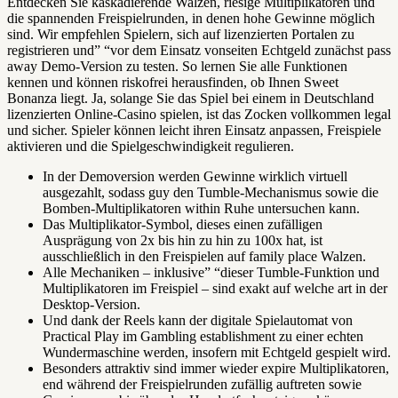
Entdecken Sie kaskadierende Walzen, riesige Multiplikatoren und
die spannenden Freispielrunden, in denen hohe Gewinne möglich
sind. Wir empfehlen Spielern, sich auf lizenzierten Portalen zu
registrieren und” “vor dem Einsatz vonseiten Echtgeld zunächst pass
away Demo-Version zu testen. So lernen Sie alle Funktionen
kennen und können riskofrei herausfinden, ob Ihnen Sweet
Bonanza liegt. Ja, solange Sie das Spiel bei einem in Deutschland
lizenzierten Online-Casino spielen, ist das Zocken vollkommen legal
und sicher. Spieler können leicht ihren Einsatz anpassen, Freispiele
aktivieren und die Spielgeschwindigkeit regulieren.
In der Demoversion werden Gewinne wirklich virtuell
ausgezahlt, sodass guy den Tumble-Mechanismus sowie die
Bomben-Multiplikatoren within Ruhe untersuchen kann.
Das Multiplikator-Symbol, dieses einen zufälligen
Ausprägung von 2x bis hin zu hin zu 100x hat, ist
ausschließlich in den Freispielen auf family place Walzen.
Alle Mechaniken – inklusive” “dieser Tumble-Funktion und
Multiplikatoren im Freispiel – sind exakt auf welche art in der
Desktop-Version.
Und dank der Reels kann der digitale Spielautomat von
Practical Play im Gambling establishment zu einer echten
Wundermaschine werden, insofern mit Echtgeld gespielt wird.
Besonders attraktiv sind immer wieder expire Multiplikatoren,
end während der Freispielrunden zufällig auftreten sowie