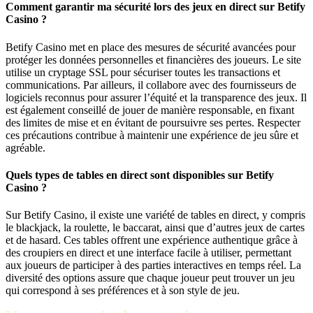
Comment garantir ma sécurité lors des jeux en direct sur Betify
Casino ?
Betify Casino met en place des mesures de sécurité avancées pour
protéger les données personnelles et financières des joueurs. Le site
utilise un cryptage SSL pour sécuriser toutes les transactions et
communications. Par ailleurs, il collabore avec des fournisseurs de
logiciels reconnus pour assurer l’équité et la transparence des jeux. Il
est également conseillé de jouer de manière responsable, en fixant
des limites de mise et en évitant de poursuivre ses pertes. Respecter
ces précautions contribue à maintenir une expérience de jeu sûre et
agréable.
Quels types de tables en direct sont disponibles sur Betify
Casino ?
Sur Betify Casino, il existe une variété de tables en direct, y compris
le blackjack, la roulette, le baccarat, ainsi que d’autres jeux de cartes
et de hasard. Ces tables offrent une expérience authentique grâce à
des croupiers en direct et une interface facile à utiliser, permettant
aux joueurs de participer à des parties interactives en temps réel. La
diversité des options assure que chaque joueur peut trouver un jeu
qui correspond à ses préférences et à son style de jeu.