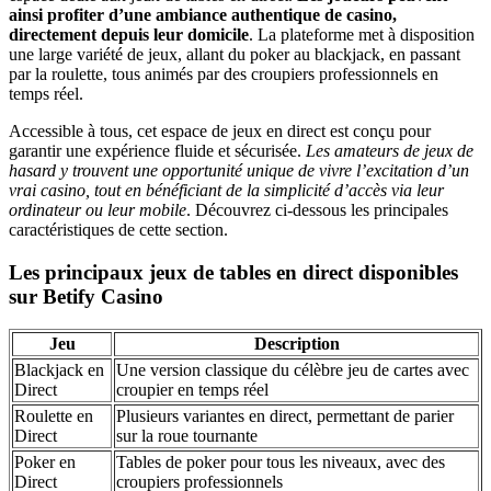
ainsi profiter d’une ambiance authentique de casino,
directement depuis leur domicile
. La plateforme met à disposition
une large variété de jeux, allant du poker au blackjack, en passant
par la roulette, tous animés par des croupiers professionnels en
temps réel.
Accessible à tous, cet espace de jeux en direct est conçu pour
garantir une expérience fluide et sécurisée.
Les amateurs de jeux de
hasard y trouvent une opportunité unique de vivre l’excitation d’un
vrai casino, tout en bénéficiant de la simplicité d’accès via leur
ordinateur ou leur mobile
. Découvrez ci-dessous les principales
caractéristiques de cette section.
Les principaux jeux de tables en direct disponibles
sur Betify Casino
Jeu
Description
Blackjack en
Une version classique du célèbre jeu de cartes avec
Direct
croupier en temps réel
Roulette en
Plusieurs variantes en direct, permettant de parier
Direct
sur la roue tournante
Poker en
Tables de poker pour tous les niveaux, avec des
Direct
croupiers professionnels