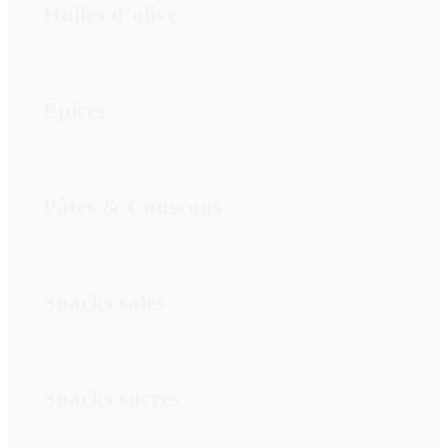
Huiles d’olive
Épices
Pâtes & Couscous
Snacks salés
Snacks sucrés