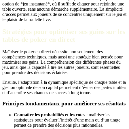
option de *jeu instantané*, où il suffit de cliquer pour rejoindre une
table ouverte, sans aucune démarche supplémentaire. La simplicité
d’accès permet aux joueurs de se concentrer uniquement sur le jeu et
le plaisir de la roulette live.
Stratégies pour optimiser ses gains sur les
tables de poker en direct
Maîtriser le poker en direct nécessite non seulement des
compétences techniques, mais aussi une stratégie bien pensée pour
maximiser ses gains. La compréhension des différentes phases du
jeu, ainsi que la capacité à lire les autres joueurs, sont essentielles
pour prendre des décisions éclairées.
Ensuite, l’adaptation à la dynamique spécifique de chaque table et la
gestion optimale de son capital permettent d’éviter des pertes inutiles
et d’accroître ses chances de succès à long terme.
Principes fondamentaux pour améliorer ses résultats
Connaître les probabilités et les cotes
: maîtriser les
statistiques pour évaluer l’intérêt d’une main ou d’un tirage
permet de prendre des décisions plus rationnelles.