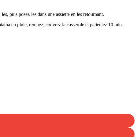
les, puis posez-les dans une assiette en les retournant.
iatna en pluie, remuez, couvrez la casserole et patientez 10 min.