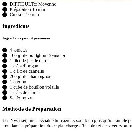
DIFFICULTé: Moyenne
Préparation 15 min
Cuisson 10 min
Ingredients
Ingrédients pour 4 personnes
4 tomates
100 gr de boulghour Seniatna
1 filet de jus de citron
1 c.à.s d’origan
1 c.à.c de cannelle
200 gr de champignons
1 oignon
1 cube de bouillon volaille
1 c.à.s de cumin
Sel & poivre
Méthode de Préparation
Les Nwasser, une spécialité tunisienne, sont bien plus qu’un simple plat
moi dans la préparation de ce plat chargé d’histoire et de saveurs auth