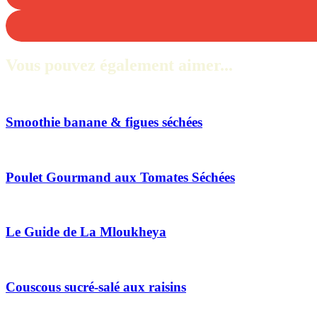
Vous pouvez également aimer...
Smoothie banane & figues séchées
Poulet Gourmand aux Tomates Séchées
Le Guide de La Mloukheya
Couscous sucré-salé aux raisins