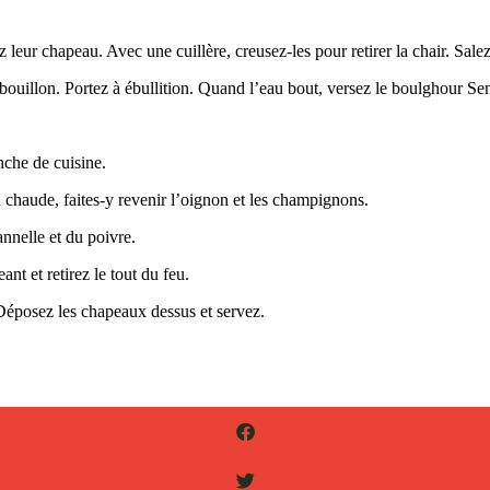
eur chapeau. Avec une cuillère, creusez-les pour retirer la chair. Salez-
 bouillon. Portez à ébullition. Quand l’eau bout, versez le boulghour Sen
nche de cuisine.
n chaude, faites-y revenir l’oignon et les champignons.
annelle et du poivre.
nt et retirez le tout du feu.
. Déposez les chapeaux dessus et servez.