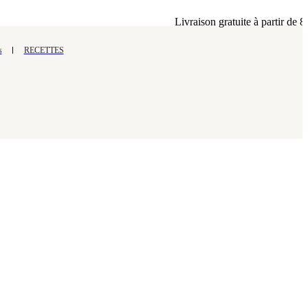
Livraison gratuite à partir de 80 dinar
s
RECETTES