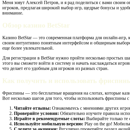
Меня зовут Алексей Петров, и я рад поделиться с вами своим 
игроков, предлагая широкий выбор игр, щедрые бонусы и удобн
внимание.
Обзор казино BetStar
Казино BetStar — это современная платформа для онлайн-игр,
своим интуитивно понятным интерфейсом и обширным выбором и
еще более увлекательной.
Для регистрации в BetStar нужно пройти несколько простых шаг
этого вы сможете войти в систему и начать наслаждаться игро
что делает его удобным для игроков из разных стран.
Как получить и использовать фриспин
Фриспины — это бесплатные вращения на слотах, которые казин
Вот несколько шагов для того, чтобы использовать фриспины 
Читайте отзывы:
Ознакомьтесь с мнениями других игрок
Проверяйте условия:
Обязательно изучите правила исп
Играйте в рекомендуемые слоты:
Выбирайте только те 
Используйте мобильную версию:
Play on the go! Мобиль
Следите за акциями:
Регулярно проверяйте раздел акций