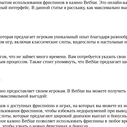
опытом использования фриспинов в казино BetStar. Это онлайн-к
ый интерфейс. В данной статье я расскажу, как максимально вы
 которая предлагает игрокам уникальный опыт благодаря разноо
гр, включая классические слоты, видеослоты и настольные игр
ов, что не займет много времени. Вам потребуется указать свои 
вым процессом. Также стоит упомянуть, что BetStar предлагает 
ы
о предоставляет своим игрокам. В BetStar вы можете получить 
с максимальной выгодой:
ов о доступных фриспиions и играх, на которых вы можете их и
ользования фриспинов, чтобы избежать недоразумений при выв
слоты, которые предлагают широкий диапазон выплат и бонусн
ное казино BetStar позволяет использовать фриспины в любое вр
, чтобы узнать о новых фриспинах и бонусах.