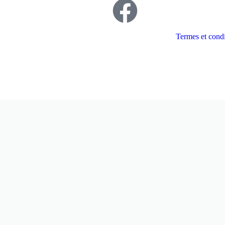
Termes et condi