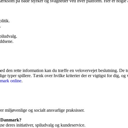
pmærksom på både styrker og svagheder ved hver platform. Her er nogle a
litik.
.
iludvalg.
oddsene.
d den rette information kan du træffe en velovervejet beslutning. De 
lige typer spillere. Tænk over hvilke kriterier der er vigtigst for dig, og
nmark online
.
r miljøvenlige og socialt ansvarlige praksisser.
 i Danmark?
 deres initiativer, spiludvalg og kundeservice.