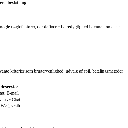
eret beslutning.
r nogle nøglefaktorer, der definerer bæredygtighed i denne kontekst:
ante kriterier som brugervenlighed, udvalg af spil, betalingsmetoder
deservice
at, E-mail
, Live Chat
, FAQ sektion