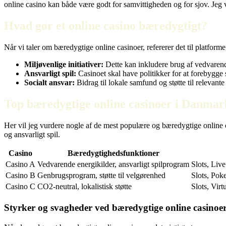
online casino kan både være godt for samvittigheden og for sjov. Jeg v
Hvad gør et online casino bæredygtigt?
Når vi taler om bæredygtige online casinoer, refererer det til platform
Miljøvenlige initiativer:
Dette kan inkludere brug af vedvarend
Ansvarligt spil:
Casinoet skal have politikker for at forebygge
Socialt ansvar:
Bidrag til lokale samfund og støtte til relevant
Top bæredygtige online casinoer i Danmar
Her vil jeg vurdere nogle af de mest populære og bæredygtige online c
og ansvarligt spil.
Casino
Bæredygtighedsfunktioner
Casino A
Vedvarende energikilder, ansvarligt spilprogram
Slots, Liv
Casino B
Genbrugsprogram, støtte til velgørenhed
Slots, Pok
Casino C
CO2-neutral, lokalistisk støtte
Slots, Virt
Styrker og svagheder ved bæredygtige online casinoe