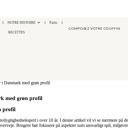
NOTRE HISTOIRE
Packs
COMPOSEZ VOTRE COUFFIN
RECETTES
r i Danmark med grøn profil
rk med grøn profil
 profil
dygtighedsekspert i over 10 år. I denne artikel vil vi se nærmere på d
t overveje. Brugere bør fokusere på aspekter som ansvarligt spil, miljøv