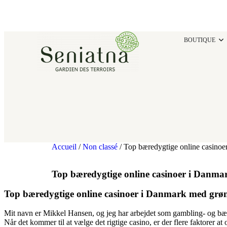
BOUTIQUE
Accueil
/
Non classé
/ Top bæredygtige online casinoe
Top bæredygtige online casinoer i Danma
Top bæredygtige online casinoer i Danmark med grøn
Mit navn er Mikkel Hansen, og jeg har arbejdet som gambling- og bære
Når det kommer til at vælge det rigtige casino, er der flere faktorer a