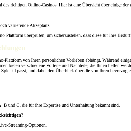
 des richtigen Online-Casinos. Hier ist eine Übersicht über einige de
och variierende Akzeptanz.
o-Plattform überprüfen, um sicherzustellen, dass diese für Ihre Bedürf
ehlungen
o-Plattform von Ihren persönlichen Vorlieben abhängt. Während einige
rmen bieten verschiedene Vorteile und Nachteile, die Ihnen helfen werd
Spielstil passt, und dabei den Überblick über die von Ihren bevorzug
 B und C, die für ihre Expertise und Unterhaltung bekannt sind.
cksichtigen?
Live-Streaming-Optionen.