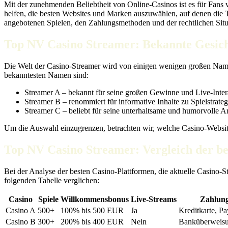
Mit der zunehmenden Beliebtheit von Online-Casinos ist es für Fans v
helfen, die besten Websites und Marken auszuwählen, auf denen die T
angebotenen Spielen, den Zahlungsmethoden und der rechtlichen Situ
Top NV Casino Streamer: Bekannte Gesich
Die Welt der Casino-Streamer wird von einigen wenigen großen Namen 
bekanntesten Namen sind:
Streamer A – bekannt für seine großen Gewinne und Live-Inter
Streamer B – renommiert für informative Inhalte zu Spielstrate
Streamer C – beliebt für seine unterhaltsame und humorvolle Art
Um die Auswahl einzugrenzen, betrachten wir, welche Casino-Website
Top NV Casino Streamer: Vergleich der be
Bei der Analyse der besten Casino-Plattformen, die aktuelle Casino-Str
folgenden Tabelle verglichen:
Casino
Spiele
Willkommensbonus
Live-Streams
Zahlun
Casino A
500+
100% bis 500 EUR
Ja
Kreditkarte, P
Casino B
300+
200% bis 400 EUR
Nein
Banküberweisun