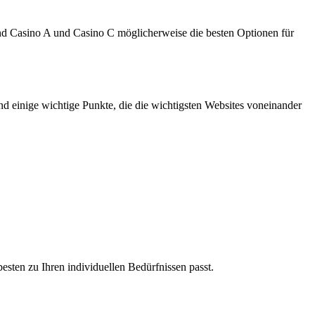
sind Casino A und Casino C möglicherweise die besten Optionen für
ind einige wichtige Punkte, die die wichtigsten Websites voneinander
esten zu Ihren individuellen Bedürfnissen passt.