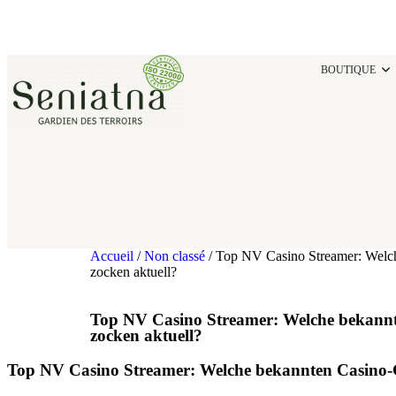
BOUTIQUE
Accueil
/
Non classé
/ Top NV Casino Streamer: Welch
zocken aktuell?
Top NV Casino Streamer: Welche bekannt
zocken aktuell?
Top NV Casino Streamer: Welche bekannten Casino-G