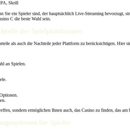
PA, Skrill
n Sie ein Spieler sind, der hauptsächlich Live-Streaming bevorzugt, 
asino C die beste Wahl sein.
hteile der Spielplattformen
teile als auch die Nachteile jeder Plattform zu berücksichtigen. Hier s
hl an Spielen.
ele.
-Optionen.
en.
reffen, sondern ermöglichen Ihnen auch, das Casino zu finden, das am b
ngsoptionen für Spieler