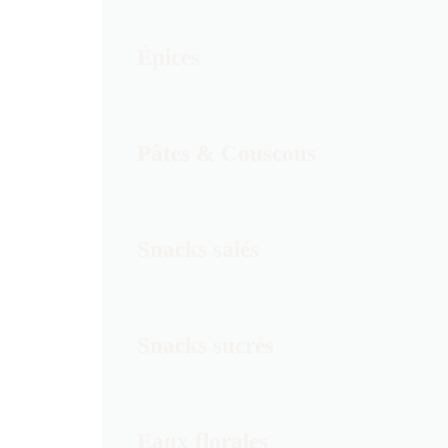
Épices
Pâtes & Couscous
Snacks salés
Snacks sucrés
Eaux florales