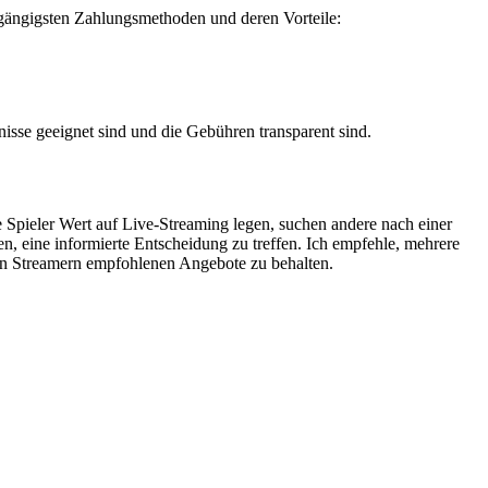
r gängigsten Zahlungsmethoden und deren Vorteile:
nisse geeignet sind und die Gebühren transparent sind.
 Spieler Wert auf Live-Streaming legen, suchen andere nach einer
en, eine informierte Entscheidung zu treffen. Ich empfehle, mehrere
ten Streamern empfohlenen Angebote zu behalten.