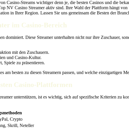
on Casino-Streams wichtiger denn je, die besten Casinos und die bekann
op NV Casino Streamer aktiv sind. Ihre Wahl der Plattform hängt von 
ation in Ihrer Region. Lassen Sie uns gemeinsam die Besten der Branc
ter im Casino-Bereich
dominiert. Diese Streamer unterhalten nicht nur ihre Zuschauer, sond
aktion mit den Zuschauern.
gien und Casino-Kultur.
, Spiele zu präsentieren.
s am besten zu diesen Streamern passen, und welche einzigartigen Me
sten Casino-Plattformen
eamer unterstützen, ist es wichtig, sich auf spezifische Kriterien zu k
gsmethoden
ayPal, Crypto
g, Skrill, Neteller