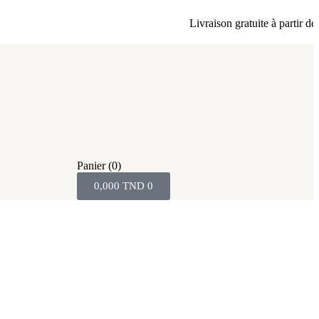
Livraison gratuite à partir de 80
Panier
(0)
0,000
TND
0