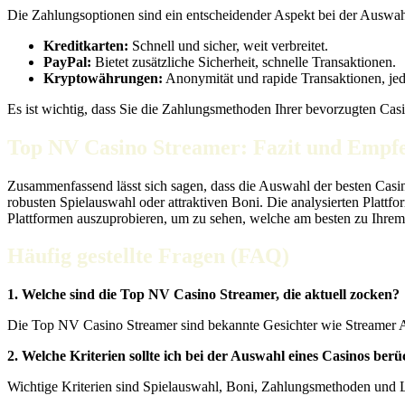
Die Zahlungsoptionen sind ein entscheidender Aspekt bei der Auswahl
Kreditkarten:
Schnell und sicher, weit verbreitet.
PayPal:
Bietet zusätzliche Sicherheit, schnelle Transaktionen.
Kryptowährungen:
Anonymität und rapide Transaktionen, jed
Es ist wichtig, dass Sie die Zahlungsmethoden Ihrer bevorzugten Casin
Top NV Casino Streamer: Fazit und Empf
Zusammenfassend lässt sich sagen, dass die Auswahl der besten Casin
robusten Spielauswahl oder attraktiven Boni. Die analysierten Plattfo
Plattformen auszuprobieren, um zu sehen, welche am besten zu Ihrem 
Häufig gestellte Fragen (FAQ)
1. Welche sind die Top NV Casino Streamer, die aktuell zocken?
Die Top NV Casino Streamer sind bekannte Gesichter wie Streamer A,
2. Welche Kriterien sollte ich bei der Auswahl eines Casinos berü
Wichtige Kriterien sind Spielauswahl, Boni, Zahlungsmethoden und 