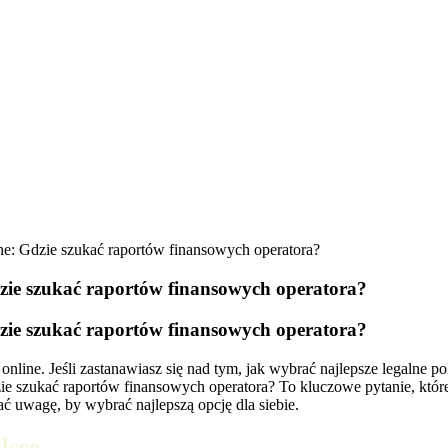
ine: Gdzie szukać raportów finansowych operatora?
dzie szukać raportów finansowych operatora?
dzie szukać raportów finansowych operatora?
ne. Jeśli zastanawiasz się nad tym, jak wybrać najlepsze legalne pol
 Gdzie szukać raportów finansowych operatora? To kluczowe pytanie, k
 uwagę, by wybrać najlepszą opcję dla siebie.
lsce