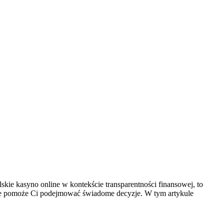
skie kasyno online w kontekście transparentności finansowej, to
tóre pomoże Ci podejmować świadome decyzje. W tym artykule