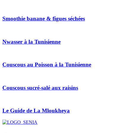
Smoothie banane & figues séchées
Nwasser à la Tunisienne
Couscous au Poisson à la Tunisienne
Couscous sucré-salé aux raisins
Le Guide de La Mloukheya