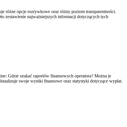
ruje różne opcje rozrywkowe oraz różny poziom transparentności.
o zestawienie najważniejszych informacji dotyczących tych
line: Gdzie szukać raportów finansowych operatora? Można je
tualizuje swoje wyniki finansowe oraz statystyki dotyczące wypłat.