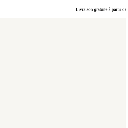
Livraison gratuite à partir de 80 