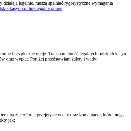
y działają legalnie, muszą spełniać rygorystyczne wymagania
lskie kasyno online legalne opinie
orodne i bezpieczne opcje. Transparentność legalnych polskich kasyn
w oraz wypłat. Poniżej przedstawiam zalety i wady:
 tematyczne oferują przejrzyste oceny oraz komentarze, które mogą
kty jak: