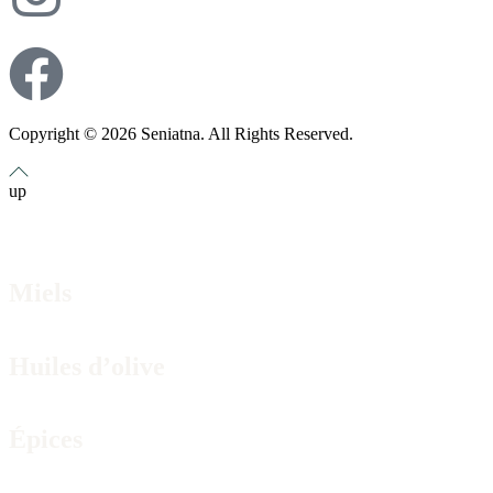
Copyright © 2026 Seniatna. All Rights Reserved.
up
Miels
Huiles d’olive
Épices