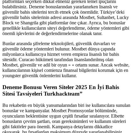
platformları seçerken dikkat etmeniz gereken temel ipuçlarını
bulabilirsiniz. Deneme bonuslarından yararlanırken lisanslı ve
güvenilir bahis sitelerini tercih etmek çok önemlidir. Türkiye’deki
güvenilir bahis sitelerinin adresi arasında Mostbet, Sultanbet, Lucky
Block ve Shangrila gibi platformlar öne çıkar. Ayrıca, bu bonuslar
genellikle kullanıcıların siteyi değerlendirme, ödeme yöntemleri gibi
önemli işlevlerini de değerlendirmelerine olanak tanır.
Bunlar arasında şifreleme teknolojileri, güvenlik duvarları ve
güvenilir ödeme yöntemleri bulunur. Mostbet dünya çapında
milyonlarca kullanıcıya hizmet veren empieza lisanslı bir bahis
sitesidir. Curacao hükümeti tarafından lisanslandırılmış olan
Mostbet, güvenilir ve adil bir oyun » « ortamı sunar. Ancak website,
kullanıcılarının kişisel comienza finansal bilgilerini korumak için en
youngster güvenlik önlemlerini kullanır.
Deneme Bonusu Veren Siteler 2025 En İyi Bahis
Sitesi Tavsiyeleri Turkhackteam”
Bu rekabetin en büyük yansımalarından biri ise kullanıcılara sunulan
bonuslar ve kampanyalar. Mostbet Promosyonlar bölümünde,
oyuncuların beklentisine uygun çeşitli fırsatlar sıralanıyor. Elbette
bonusların çevrim şartları, oran gereksinimleri ve kullanım süreleri
gibi faktörler para önemli. Kampanya detaylarını dikkatlice
okuyarak, bu fırsatlardan maksimum düzeyde yararlanabilirsiniz.