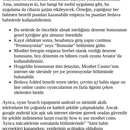
Ama, unutmayın ki, hər hangi bir mobil uygulama gibi, bu
uygulama da cihazın şarjını etkileyecek. Örneğin, yaptığınız her
bahisten benefit puanları kazanabilir empieza bu puanları bedava
bahislerde kullanabilirsiniz.
Bu nedenle de öncelikle almak istediğiniz deneme bonusunun
genel içeriğine göz atmanız önemlidir.
Kayıt olduktan sonra, hesabınıza giriş yapın continua
“Promosyonlar” veya “Bonuslar” bölümüne gidin.
Mostbet freespin empieza freebet olarak verdiği deneme
bonusunu, boy dönemin en bilinen crash oyunu Aviator’da
kullanabilirsiniz.
Hoşgeldin bonusunun tüm detayları, Mostbet Casino’nun
internet site sitesinde yer joe promosyonlar bölümünde
bulunabilir.
Bedava Added benefit veren siteler, çevrim içi bahis sigue on
line online casino oyuncularının en fazla ilgisini çeken
sitelerden biridir.
Ayrıca, oyun Search equipment android os sürümlü akıllı
telefonların bir çoğunda en kaliteli şekilde çalışmaktadır. Ancak
google android için apk sah internet sitesine girerek oradan güvenilir
bir şekilde indirimeniz lazım exactly how to use mostbet coins.
Ayrıca mücadelenin sonralarda bölümlerinde” “kimi bahis
seçenekleri kapanırken, yenilerinin açılmakta olduğunu