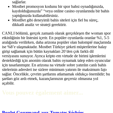
sağlarlar.
Mostbet promosyon kodunu bir spor bahsi oynadığınızda,
kaydolduğunuzda” “veya online casino oyunlarında bir bahis
yaptığınızda kullanabilirsiniz.
MostBet gibi deneyimli bahis siteleri için fiel bu süreç,
dikkatli analiz ve strateji gerektirir.
CANLI bölümü, gerçek zamanlı olarak gerçekleşen the woman spor
etkinliğinin bir listesini içerir. En popüler oyunlarda oranlar %1, 5-5
aralığında verilirken, daha arizona popüler olan balompié maçlarında
ise %8’e ulaşmaktadır. Mostbet Türkiye şirketi müşterilerine halay
girişi sağlamak için bütün kaynakları 20’den çok farklı dil
versiyasını sunuyor. Ayrıca kripto em virtude de birimi işlemlerini
desteklediği için anonim olarak bahis oynamak talep eden oyuncular
için tasarlanmıştır. En arizona na virtude sobre yatırılın canlı bahis
sitelerinin adresleri ise sizlere minimum yatırım ile maksimum fajo
sağlar. Öncelikle, çevrim şartlarını atlamamak oldukça önemlidir; bu
şartları göz ardı etmek, kazançlarınızın geçersiz olmasına yol
açabilir.
Vous pouvez également aimer...
Poulet Gourmand aux Tomates Séchées