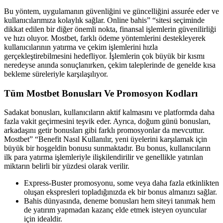
Bu yöntem, uygulamanın güvenliğini ve güncelliğini assurée eder ve
kullanıcılarımıza kolaylık sağlar. Online bahis” “sitesi seçiminde
dikkat edilen bir diğer önemli nokta, finansal işlemlerin güvenilirliği
ve hızı oluyor. Mostbet, farklı ödeme yöntemlerini destekleyerek
kullanıcılarının yatırma ve çekim işlemlerini hızla
gerçekleştirebilmesini hedefliyor. İşlemlerin çok büyük bir kısmı
neredeyse anında sonuçlanırken, çekim taleplerinde de genelde kısa
bekleme süreleriyle karşılaşılıyor.
Tüm Mostbet Bonusları Ve Promosyon Kodları
Sadakat bonusları, kullanıcıların aktif kalmasını ve platformda daha
fazla vakit geçirmesini teşvik eder. Ayrıca, doğum günü bonusları,
arkadaşını getir bonusları gibi farklı promosyonlar da mevcuttur.
Mostbet” “Benefit Nasıl Kullanılır, yeni üyelerini karşılamak için
büyük bir hoşgeldin bonusu sunmaktadır. Bu bonus, kullanıcıların
ilk para yatırma işlemleriyle ilişkilendirilir ve genellikle yatırılan
miktarın belirli bir yüzdesi olarak verilir.
Express-Buster promosyonu, some veya daha fazla etkinlikten
oluşan ekspresleri topladığınızda ek bir bonus almanızı sağlar.
Bahis dünyasında, deneme bonusları hem siteyi tanımak hem
de yatırım yapmadan kazanç elde etmek isteyen oyuncular
için idealdir.