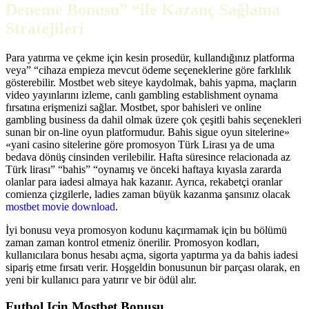
Deneme Bonusu” “ile Kazanç Sağlama
Stratejileri
Para yatırma ve çekme için kesin prosedür, kullandığınız platforma
veya” “cihaza empieza mevcut ödeme seçeneklerine göre farklılık
gösterebilir. Mostbet web siteye kaydolmak, bahis yapma, maçların
video yayınlarını izleme, canlı gambling establishment oynama
fırsatına erişmenizi sağlar. Mostbet, spor bahisleri ve online
gambling business da dahil olmak üzere çok çeşitli bahis seçenekleri
sunan bir on-line oyun platformudur. Bahis sigue oyun sitelerine»
«yani casino sitelerine göre promosyon Türk Lirası ya de uma
bedava dönüş cinsinden verilebilir. Hafta süresince relacionada az
Türk lirası” “bahis” “oynamış ve önceki haftaya kıyasla zararda
olanlar para iadesi almaya hak kazanır. Ayrıca, rekabetçi oranlar
comienza çizgilerle, ladies zaman büyük kazanma şansınız olacak
mostbet movie download
.
İyi bonusu veya promosyon kodunu kaçırmamak için bu bölümü
zaman zaman kontrol etmeniz önerilir. Promosyon kodları,
kullanıcılara bonus hesabı açma, sigorta yaptırma ya da bahis iadesi
sipariş etme fırsatı verir. Hoşgeldin bonusunun bir parçası olarak, en
yeni bir kullanıcı para yatırır ve bir ödül alır.
Futbol Için Mostbet Bonusu