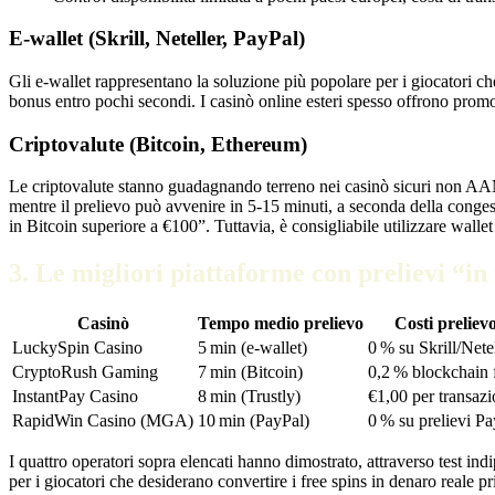
E‑wallet (Skrill, Neteller, PayPal)
Gli e‑wallet rappresentano la soluzione più popolare per i giocatori ch
bonus entro pochi secondi. I casinò online esteri spesso offrono promo
Criptovalute (Bitcoin, Ethereum)
Le criptovalute stanno guadagnando terreno nei casinò sicuri non AAMS
mentre il prelievo può avvenire in 5‑15 minuti, a seconda della congest
in Bitcoin superiore a €100”. Tuttavia, è consigliabile utilizzare wall
3. Le migliori piattaforme con prelievi “in
Casinò
Tempo medio prelievo
Costi preliev
LuckySpin Casino
5 min (e‑wallet)
0 % su Skrill/Nete
CryptoRush Gaming
7 min (Bitcoin)
0,2 % blockchain 
InstantPay Casino
8 min (Trustly)
€1,00 per transaz
RapidWin Casino (MGA)
10 min (PayPal)
0 % su prelievi P
I quattro operatori sopra elencati hanno dimostrato, attraverso test in
per i giocatori che desiderano convertire i free spins in denaro reale