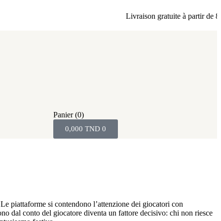
Livraison gratuite à partir de 80 di
Panier
(0)
0,000
TND
0
. Le piattaforme si contendono l’attenzione dei giocatori con
ono dal conto del giocatore diventa un fattore decisivo: chi non riesce