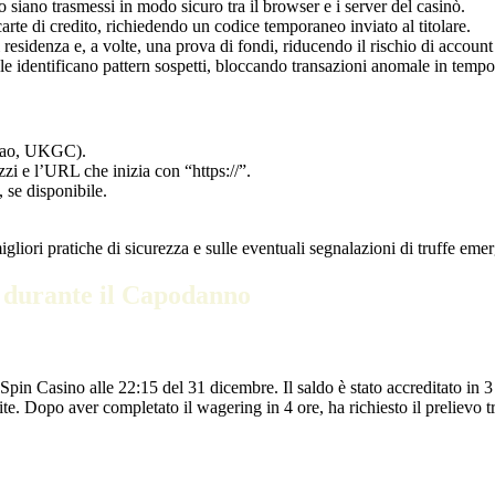
o siano trasmessi in modo sicuro tra il browser e i server del casinò.
arte di credito, richiedendo un codice temporaneo inviato al titolare.
residenza e, a volte, una prova di fondi, riducendo il rischio di account
iale identificano pattern sospetti, bloccando transazioni anomale in tempo
acao, UKGC).
zzi e l’URL che inizia con “https://”.
 se disponibile.
liori pratiche di sicurezza e sulle eventuali segnalazioni di truffe emer
ri durante il Capodanno
pin Casino alle 22:15 del 31 dicembre. Il saldo è stato accreditato in 3
. Dopo aver completato il wagering in 4 ore, ha richiesto il prelievo tra