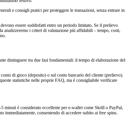
entusiasmo festivo.
nerali e consigli pratici per proteggere le transazioni, senza entrare in
 devono essere soddisfatti entro un periodo limitato. Se il prelievo
 analizzeremo i criteri di valutazione più affidabili – tempo, costi,
nno.
ante distinguere tra due fasi fondamentali: il tempo di elaborazione del
l conto di gioco (deposito) o sul conto bancario del cliente (prelievo).
ueste statistiche nelle proprie FAQ, ma è consigliabile verificare
‑5 minuti è considerato eccellente per e‑wallet come Skrill o PayPal,
nato immediatamente, consentendo di accedere subito ai free spins.