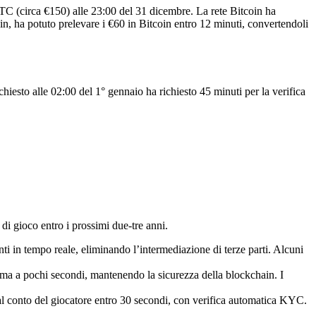
C (circa €150) alle 23:00 del 31 dicembre. La rete Bitcoin ha
in, ha potuto prelevare i €60 in Bitcoin entro 12 minuti, convertendoli
hiesto alle 02:00 del 1° gennaio ha richiesto 45 minuti per la verifica
i gioco entro i prossimi due‑tre anni.
 in tempo reale, eliminando l’intermediazione di terze parti. Alcuni
a a pochi secondi, mantenendo la sicurezza della blockchain. I
al conto del giocatore entro 30 secondi, con verifica automatica KYC.