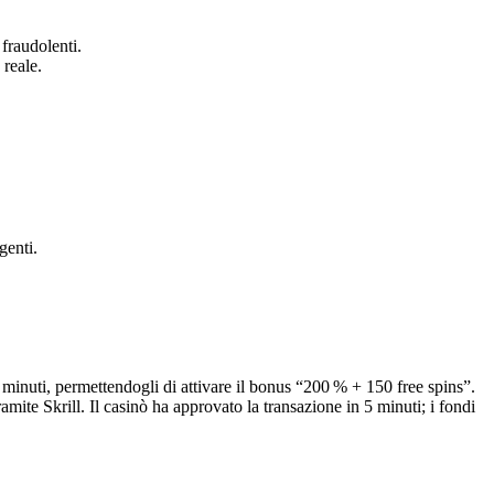
 fraudolenti.
 reale.
genti.
 minuti, permettendogli di attivare il bonus “200 % + 150 free spins”.
mite Skrill. Il casinò ha approvato la transazione in 5 minuti; i fondi