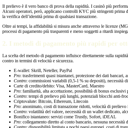
Il prelievo è il vero banco di prova della rapidità. I casinò più perform
Alcuni operatori, però, applicano controlli KYC più stringenti prima d
la verifica dell’identità prima di qualsiasi transazione.
Oltre ai tempi, la affidabilità si misura anche attraverso le licenze
processi di pagamento più trasparenti e meno soggetti a ritardi inspiega
2. I metodi di pagamento più rapidi per ott
La scelta del metodo di pagamento influisce direttamente sulla rapidità
contro in termini di velocità e sicurezza.
E‑wallet: Skrill, Neteller, PayPal
Pro
: trasferimenti quasi istantanei, protezione dei dati bancar
Contro
: commissioni variabili (0,5‑1 % su depositi), necessità d
Carte di credito/debito: Visa, MasterCard, Maestro
Pro
: familiarità, alta accettazione, possibilità di bonus esclusiv
Contro
: tempi di prelievo più lunghi, potenziali blocchi anti‑fro
Criptovalute: Bitcoin, Ethereum, Litecoin
Pro
: anonimato, costi di transazione ridotti, velocità di preliev
Contro
: volatilità del valore, necessità di un wallet dedicato, 
Bonifico istantaneo: servizi come Trustly, Sofort, iDEAL
Pro
: collegamento diretto al conto bancario, nessuna necessità d
Contro
: disponibilità limitata a pochi paesi europei, costi di tra