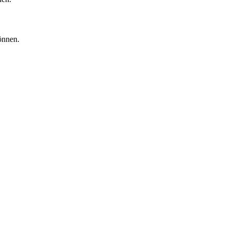
önnen.