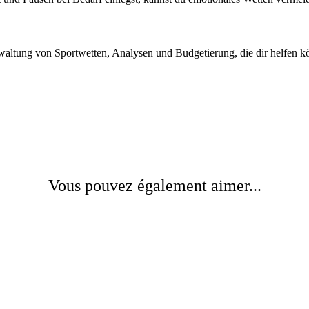
waltung von Sportwetten, Analysen und Budgetierung, die dir helfen k
Vous pouvez également aimer...