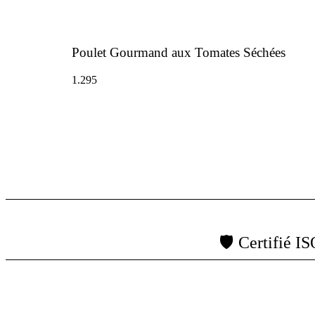
Poulet Gourmand aux Tomates Séchées
🛡️ Certifié I