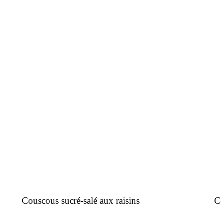
Couscous sucré-salé aux raisins
C