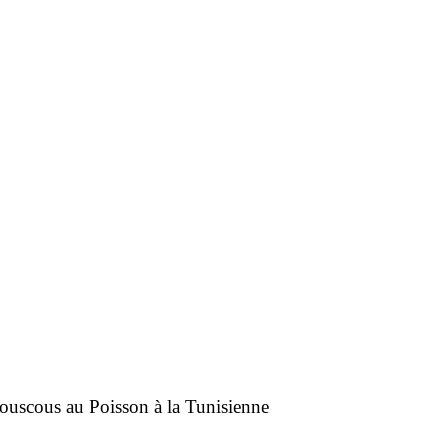
ouscous au Poisson à la Tunisienne