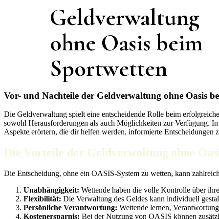
Geldverwaltung
ohne Oasis beim
Sportwetten
Vor- und Nachteile der Geldverwaltung ohne Oasis b
Die Geldverwaltung spielt eine entscheidende Rolle beim erfolgreic
sowohl Herausforderungen als auch Möglichkeiten zur Verfügung. In 
Aspekte erörtern, die dir helfen werden, informierte Entscheidungen z
Die Vorteile der Geldverwaltung ohne Oas
Die Entscheidung, ohne ein OASIS-System zu wetten, kann zahlreiche 
Unabhängigkeit:
Wettende haben die volle Kontrolle über ihre
Flexibilität:
Die Verwaltung des Geldes kann individuell gesta
Persönliche Verantwortung:
Wettende lernen, Verantwortung 
Kostenersparnis:
Bei der Nutzung von OASIS können zusätzlic