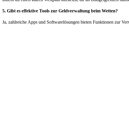
5. Gibt es effektive Tools zur Geldverwaltung beim Wetten?
Ja, zahlreiche Apps und Softwarelösungen bieten Funktionen zur Ver