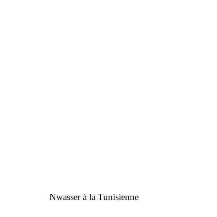
Nwasser à la Tunisienne