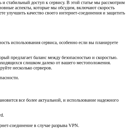
 и стабильный доступ к сервису. В этой статье мы рассмотрим
новные аспекты, которые мы обсудим, включают скорость
ете улучшить качество своего интернет-соединения и защитить
ость использования сервиса, особенно если вы планируете
рый предлагает баланс между безопасностью и скоростью.
находящихся слишком далеко от вашего местоположения.
уйте несколько серверов.
пасности.
новится все более актуальной, и использование надежного
d.
ернет-соединение в случае разрыва VPN.