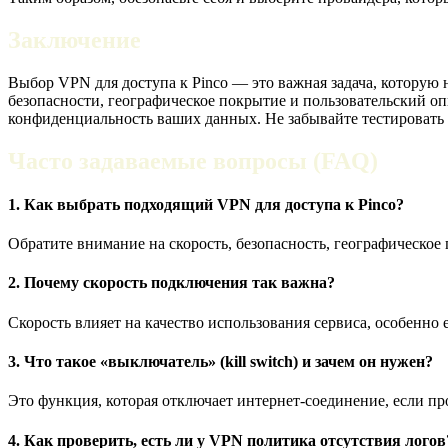
Заключение
Выбор VPN для доступа к Pinco — это важная задача, которую
безопасности, географическое покрытие и пользовательский о
конфиденциальность ваших данных. Не забывайте тестировать р
Часто задаваемые вопросы (FAQ)
1. Как выбрать подходящий VPN для доступа к Pinco?
Обратите внимание на скорость, безопасность, географическо
2. Почему скорость подключения так важна?
Скорость влияет на качество использования сервиса, особенно 
3. Что такое «выключатель» (kill switch) и зачем он нужен?
Это функция, которая отключает интернет-соединение, если п
4. Как проверить, есть ли у VPN политика отсутствия логов