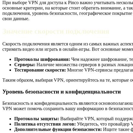
При выборе VPN для доступа к Pinco важно учитывать нескольк
основные критерии, на которые стоит обратить внимание, а т
подключения, уровень безопасности, географическое покрытие
свои данные.
Значение скорости подключения
Скорость подключения является одним из самых важных аспект
стримить видео или играть в онлайн-игры. Вот основные моме
Протоколы шифрования:
Чем надежнее шифрование, те
Серверы:
Наличие множества серверов в разных локация
Тестирование скорости:
Многие VPN-сервисы предлагают
Таким образом, выбирая VPN, ориентируйтесь на те, которые о
Уровень безопасности и конфиденциальности
Безопасность и конфиденциальность являются основополагающ
VPN может помочь сохранить вашу информацию в безопасности
Протоколы защиты:
Выбирайте VPN, который поддержи
Политика отсутствия логов:
Убедитесь, что провайдер 
Дополнительные функции безопасности:
Ищите такие фу