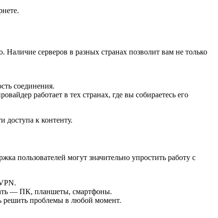
рнете.
. Наличие серверов в разных странах позволит вам не только
сть соединения.
вайдер работает в тех странах, где вы собираетесь его
 доступа к контенту.
жка пользователей могут значительно упростить работу с
 VPN.
вать — ПК, планшеты, смартфоны.
ь решить проблемы в любой момент.