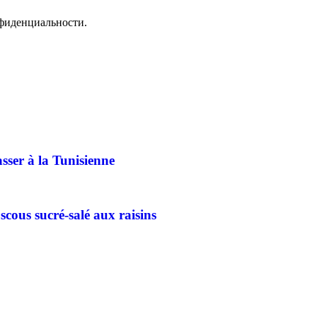
фиденциальности.
sser à la Tunisienne
cous sucré-salé aux raisins