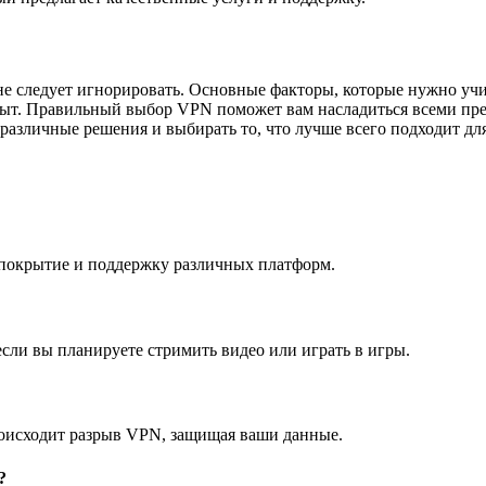
 не следует игнорировать. Основные факторы, которые нужно уч
пыт. Правильный выбор VPN поможет вам насладиться всеми пре
азличные решения и выбирать то, что лучше всего подходит для
е покрытие и поддержку различных платформ.
если вы планируете стримить видео или играть в игры.
роисходит разрыв VPN, защищая ваши данные.
?