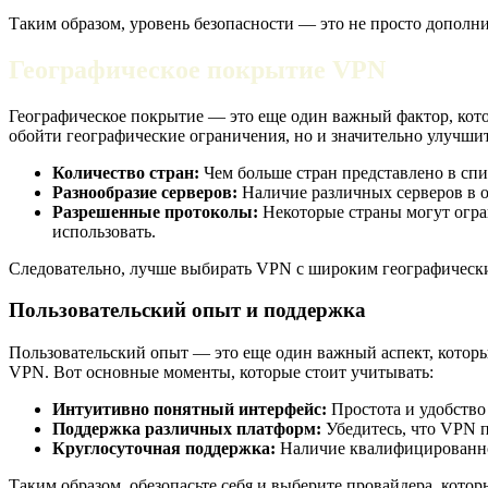
Таким образом, уровень безопасности — это не просто дополн
Географическое покрытие VPN
Географическое покрытие — это еще один важный фактор, котор
обойти географические ограничения, но и значительно улучшит
Количество стран:
Чем больше стран представлено в спи
Разнообразие серверов:
Наличие различных серверов в о
Разрешенные протоколы:
Некоторые страны могут огран
использовать.
Следовательно, лучше выбирать VPN с широким географически
Пользовательский опыт и поддержка
Пользовательский опыт — это еще один важный аспект, которы
VPN. Вот основные моменты, которые стоит учитывать:
Интуитивно понятный интерфейс:
Простота и удобство
Поддержка различных платформ:
Убедитесь, что VPN п
Круглосуточная поддержка:
Наличие квалифицированной
Таким образом, обезопасьте себя и выберите провайдера, котор