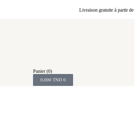
Livraison gratuite à partir de 80 
Panier
(0)
0,000
TND
0