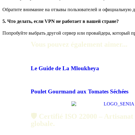
Обратите внимание на отзывы пользователей и официальную 
5. Что делать, если VPN не работает в вашей стране?
Попробуйте выбрать другой сервер или провайдера, который пр
Vous pouvez également aimer...
Le Guide de La Mloukheya
Poulet Gourmand aux Tomates Séchées
🛡️ Certifié ISO 22000 – Artisanat 
globale.