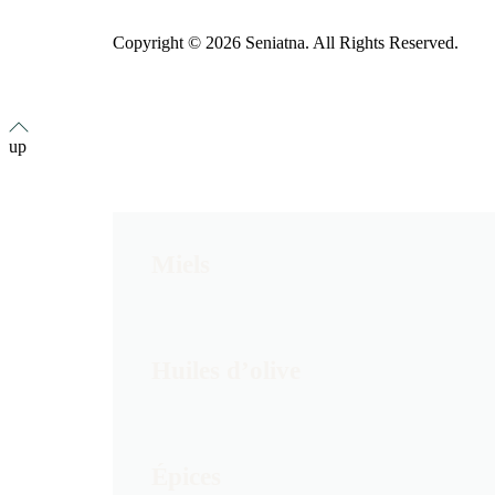
Copyright © 2026 Seniatna. All Rights Reserved.
up
Miels
Huiles d’olive
Épices