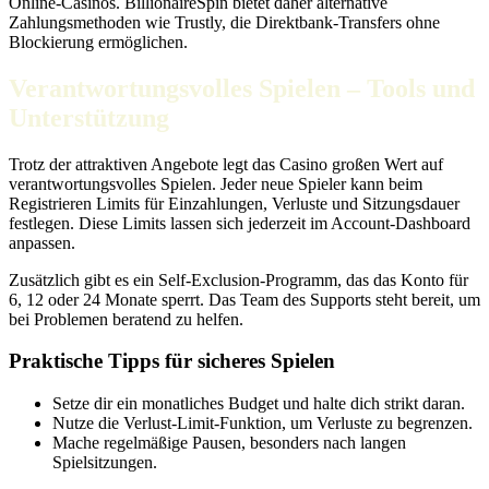
Online‑Casinos. BillionaireSpin bietet daher alternative
Zahlungsmethoden wie Trustly, die Direktbank‑Transfers ohne
Blockierung ermöglichen.
Verantwortungsvolles Spielen – Tools und
Unterstützung
Trotz der attraktiven Angebote legt das Casino großen Wert auf
verantwortungsvolles Spielen. Jeder neue Spieler kann beim
Registrieren Limits für Einzahlungen, Verluste und Sitzungsdauer
festlegen. Diese Limits lassen sich jederzeit im Account‑Dashboard
anpassen.
Zusätzlich gibt es ein Self‑Exclusion‑Programm, das das Konto für
6, 12 oder 24 Monate sperrt. Das Team des Supports steht bereit, um
bei Problemen beratend zu helfen.
Praktische Tipps für sicheres Spielen
Setze dir ein monatliches Budget und halte dich strikt daran.
Nutze die Verlust‑Limit‑Funktion, um Verluste zu begrenzen.
Mache regelmäßige Pausen, besonders nach langen
Spielsitzungen.