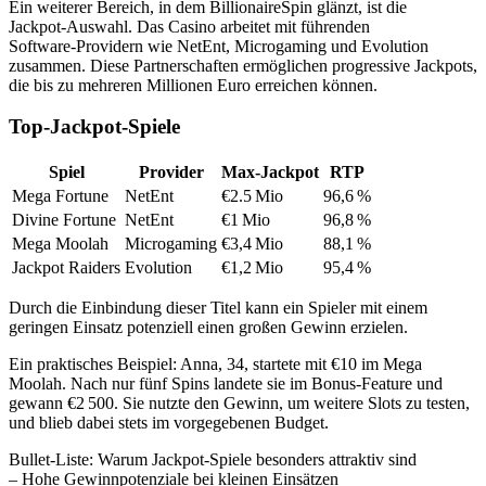
Ein weiterer Bereich, in dem BillionaireSpin glänzt, ist die
Jackpot‑Auswahl. Das Casino arbeitet mit führenden
Software‑Providern wie NetEnt, Microgaming und Evolution
zusammen. Diese Partnerschaften ermöglichen progressive Jackpots,
die bis zu mehreren Millionen Euro erreichen können.
Top‑Jackpot‑Spiele
Spiel
Provider
Max‑Jackpot
RTP
Mega Fortune
NetEnt
€2.5 Mio
96,6 %
Divine Fortune
NetEnt
€1 Mio
96,8 %
Mega Moolah
Microgaming
€3,4 Mio
88,1 %
Jackpot Raiders
Evolution
€1,2 Mio
95,4 %
Durch die Einbindung dieser Titel kann ein Spieler mit einem
geringen Einsatz potenziell einen großen Gewinn erzielen.
Ein praktisches Beispiel: Anna, 34, startete mit €10 im Mega
Moolah. Nach nur fünf Spins landete sie im Bonus‑Feature und
gewann €2 500. Sie nutzte den Gewinn, um weitere Slots zu testen,
und blieb dabei stets im vorgegebenen Budget.
Bullet‑Liste: Warum Jackpot‑Spiele besonders attraktiv sind
– Hohe Gewinnpotenziale bei kleinen Einsätzen