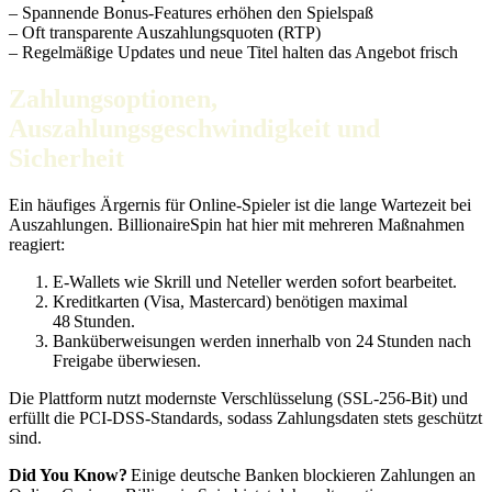
– Spannende Bonus‑Features erhöhen den Spielspaß
– Oft transparente Auszahlungsquoten (RTP)
– Regelmäßige Updates und neue Titel halten das Angebot frisch
Zahlungsoptionen,
Auszahlungsgeschwindigkeit und
Sicherheit
Ein häufiges Ärgernis für Online‑Spieler ist die lange Wartezeit bei
Auszahlungen. BillionaireSpin hat hier mit mehreren Maßnahmen
reagiert:
E‑Wallets wie Skrill und Neteller werden sofort bearbeitet.
Kreditkarten (Visa, Mastercard) benötigen maximal
48 Stunden.
Banküberweisungen werden innerhalb von 24 Stunden nach
Freigabe überwiesen.
Die Plattform nutzt modernste Verschlüsselung (SSL‑256‑Bit) und
erfüllt die PCI‑DSS‑Standards, sodass Zahlungsdaten stets geschützt
sind.
Did You Know?
Einige deutsche Banken blockieren Zahlungen an