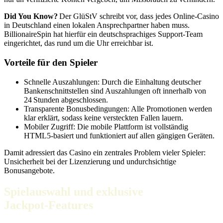
Did You Know?
Der GlüStV schreibt vor, dass jedes Online‑Casino
in Deutschland einen lokalen Ansprechpartner haben muss.
BillionaireSpin hat hierfür ein deutschsprachiges Support‑Team
eingerichtet, das rund um die Uhr erreichbar ist.
Vorteile für den Spieler
Schnelle Auszahlungen: Durch die Einhaltung deutscher
Bankenschnittstellen sind Auszahlungen oft innerhalb von
24 Stunden abgeschlossen.
Transparente Bonusbedingungen: Alle Promotionen werden
klar erklärt, sodass keine versteckten Fallen lauern.
Mobiler Zugriff: Die mobile Plattform ist vollständig
HTML5‑basiert und funktioniert auf allen gängigen Geräten.
Damit adressiert das Casino ein zentrales Problem vieler Spieler:
Unsicherheit bei der Lizenzierung und undurchsichtige
Bonusangebote.
Spielauswahl und exklusive
Jackpot‑Features