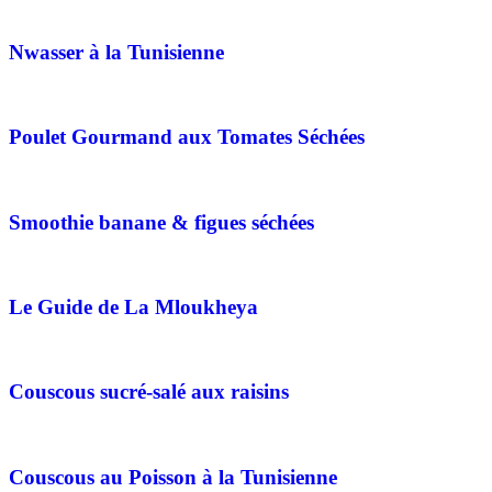
Nwasser à la Tunisienne
Poulet Gourmand aux Tomates Séchées
Smoothie banane & figues séchées
Le Guide de La Mloukheya
Couscous sucré-salé aux raisins
Couscous au Poisson à la Tunisienne