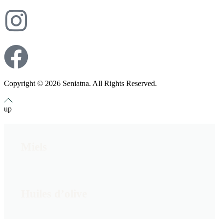
Copyright © 2026 Seniatna. All Rights Reserved.
up
Miels
Huiles d’olive