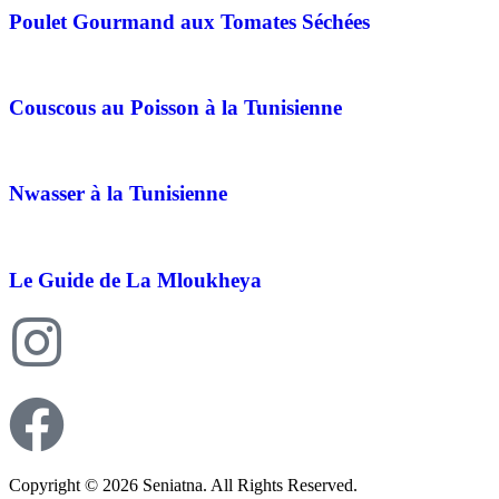
Poulet Gourmand aux Tomates Séchées
Couscous au Poisson à la Tunisienne
Nwasser à la Tunisienne
Le Guide de La Mloukheya
Copyright © 2026 Seniatna. All Rights Reserved.