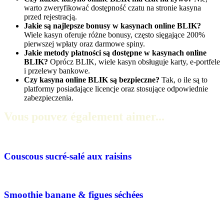
warto zweryfikować dostępność czatu na stronie kasyna
przed rejestracją.
Jakie są najlepsze bonusy w kasynach online BLIK?
Wiele kasyn oferuje różne bonusy, często sięgające 200%
pierwszej wpłaty oraz darmowe spiny.
Jakie metody płatności są dostępne w kasynach online
BLIK?
Oprócz BLIK, wiele kasyn obsługuje karty, e-portfele
i przelewy bankowe.
Czy kasyna online BLIK są bezpieczne?
Tak, o ile są to
platformy posiadające licencje oraz stosujące odpowiednie
zabezpieczenia.
Vous pouvez également aimer...
Couscous sucré-salé aux raisins
Smoothie banane & figues séchées