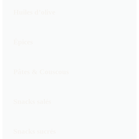
Huiles d’olive
Épices
Pâtes & Couscous
Snacks salés
Snacks sucrés