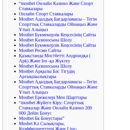
“mostbet Онлайн Казино Және Спорт
Ставкалары
Онлайн Спорт Ставкалары
Mostbet Адалдық Бағдарламасы – Тегін
Спорттық Ставкаларды Ойнаңыз Және
Ұтып Алыңыз
Mostbet Букмекерлік Кеңсесінің Сайты
Mostbet Казиносына Шолу
Mostbet Букмекерлік Кеңсесінің Сайты
Mostbet Ресми Сайты
Қазақстанда Мостбетті Андроидқа (
Apk) Және Ios -қа Жүктеу
Mostbet Казиносына Шолу
Mostbet Арқылы Бәс Тігудің
Артықшылықтары
Mostbet Адалдық Бағдарламасы – Тегін
Спорттық Ставкаларды Ойнаңыз Және
Ұтып Алыңыз
Mostbet Ережелері Мен Шарттары
“mostbet Жүйеге Кіру: Спорттық
Ставкалар Және Онлайн Казино 200
000 Дейін Бонус
Mostbet Бк Бонустары”
Mosbet Kz Сызықтары,
Коэффициенттері Және Live-