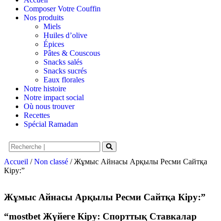
Composer Votre Couffin
Nos produits
Miels
Huiles d’olive
Épices
Pâtes & Couscous
Snacks salés
Snacks sucrés
Eaux florales
Notre histoire
Notre impact social
Où nous trouver
Recettes
Spécial Ramadan
Accueil
/
Non classé
/ Жұмыс Айнасы Арқылы Ресми Сайтқа
Кіру:”
Жұмыс Айнасы Арқылы Ресми Сайтқа Кіру:”
“mostbet Жүйеге Кіру: Спорттық Ставкалар