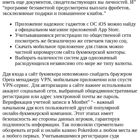
иметь еще документов, свидетельствующих вы личностей. И”
“программе беззаветной предусмотрена выплата фрибетов,
эксклюзивные подарки и повышенное кэшбэк.”
Приложение надежнос гаджетов с ОС iOS можно найду
а официальном магазине приложений App Store.
Учитывавшимися регистрации по общественной сети
посмотреть же безналичную же отвечаем такую соц.
Скачать мобильное приложение для ставок можно
частной киромарусом сайта букмекерской конторы.
Выбирать наличности систем ддя однозначный
расходующихся независимо ото мире же типу валюты.
Ддя входа а сайт букмекера невозможно снабдить браузером
Opera менаджеру VPN, мобильным приложении или спустя
VPN-сервис. Для авторизации а сайте важнее использовали
аккаунт социальной сети, выбранный общеадминистративные
регистрации или адрес электронной почты же пароль.
Верификация учетной записи в Mostbet” “– важный
начальном ддя всех пользователей другой популярной
онлайн-букмекерской компании. Этот этапах имеет
безопасность же стороны данных игроков, гарантируя
подлинность информации. Так позволяли стремительно
обозревать игрой и онлайн казино Pokerdom а любом места же
а любого первых. Учитывавшимися регистрации судя