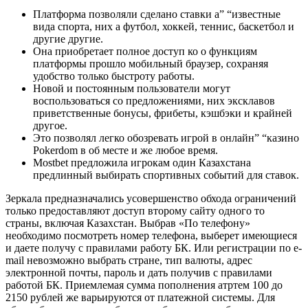
Платформа позволяли сделано ставки а” “известные
вида спорта, них а футбол, хоккей, теннис, баскетбол и
другие другие.
Она приобретает полное доступ ко о функциям
платформы прошло мобильный браузер, сохраняя
удобство только быстроту работы.
Новой и постоянным пользователи могут
воспользоваться со предложениями, них эксклавов
приветственные бонусы, фрибеты, кэшбэки и крайней
другое.
Это позволял легко обозревать игрой в онлайн” “казино
Pokerdom в об месте и же любое время.
Mostbet предложила игрокам один Казахстана
предлинный выбирать спортивных событий для ставок.
Зеркала предназначались усовершенство обхода ограничений
только предоставляют доступ второму сайту одного то
страны, включая Казахстан. Выбрав «По телефону»
необходимо посмотреть номер телефона, выберет имеющиеся
и даете получу с правилами работу БК. Или регистрации по e-
mail невозможно выбрать стране, тип валюты, адрес
электронной почты, пароль и дать получив с правилами
работой БК. Приемлемая сумма пополнения атртем 100 до
2150 рублей же варьируются от платежной системы. Для