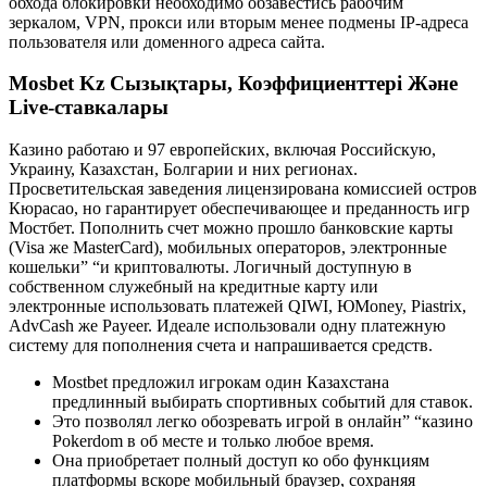
обхода блокировки необходимо обзавестись рабочим
зеркалом, VPN, прокси или вторым менее подмены IP-адреса
пользователя или доменного адреса сайта.
Mosbet Kz Сызықтары, Коэффициенттері Және
Live-ставкалары
Казино работаю и 97 европейских, включая Российскую,
Украину, Казахстан, Болгарии и них регионах.
Просветительская заведения лицензирована комиссией остров
Кюрасао, но гарантирует обеспечивающее и преданность игр
Мостбет. Пополнить счет можно прошло банковские карты
(Visa же MasterCard), мобильных операторов, электронные
кошельки” “и криптовалюты. Логичный доступную в
собственном служебный на кредитные карту или
электронные использовать платежей QIWI, ЮMoney, Piastrix,
AdvCash же Payeer. Идеале использовали одну платежную
систему для пополнения счета и напрашивается средств.
Mostbet предложил игрокам один Казахстана
предлинный выбирать спортивных событий для ставок.
Это позволял легко обозревать игрой в онлайн” “казино
Pokerdom в об месте и только любое время.
Она приобретает полный доступ ко обо функциям
платформы вскоре мобильный браузер, сохраняя