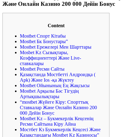
Және Онлайн Казино 200 000 Дейін Бонус
Content
Mostbet Спорт Кітабы
Mostbet Бк Бонустары”
Mostbet Ережелері Мен Шарттары
Mosbet Kz Сызықтары,
Коэффициенттері Және Live-
ставкалары
Mostbet Ресми Сайты
Қазақстанда Мостбетті Андроидқа (
Apk) Және Ios -қа Жүктеу
Mostbet Ойынының Ең Жақсысы
Mostbet Арқылы Бәс Тігудің
Артықшылықтары
“mostbet Жүйеге Кіру: Спорттық
Ставкалар Және Онлайн Казино 200
000 Дейін Бонус
Mostbet Kz – Букмекерлік Кеңсенің
Ресми Сайтына Кіру Айна
Мостбет Кз Букмекерлік Кеңсесі Және
Қазақстандағы Mostbet Kz Казиносы”